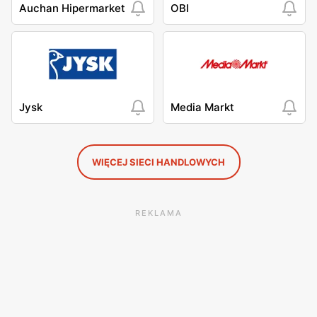
Auchan Hipermarket
OBI
Jysk
Media Markt
WIĘCEJ SIECI HANDLOWYCH
REKLAMA