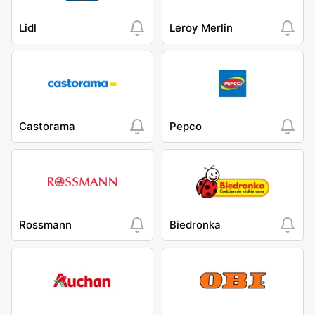
Lidl
Leroy Merlin
Castorama
Pepco
Rossmann
Biedronka