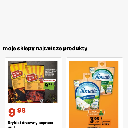
moje sklepy najtańsze produkty
9
98
Brykiet drzewny express
grill