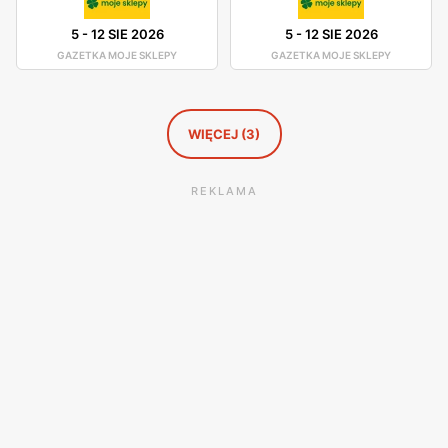
5
-
12 SIE 2026
5
-
12 SIE 2026
GAZETKA MOJE SKLEPY
GAZETKA MOJE SKLEPY
WIĘCEJ (3)
REKLAMA