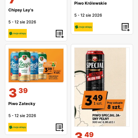
Piwo Królewskie
Chipsy Lay's
5
-
12 sie 2026
5
-
12 sie 2026
3
39
Piwo Zatecky
5
-
12 sie 2026
3
49