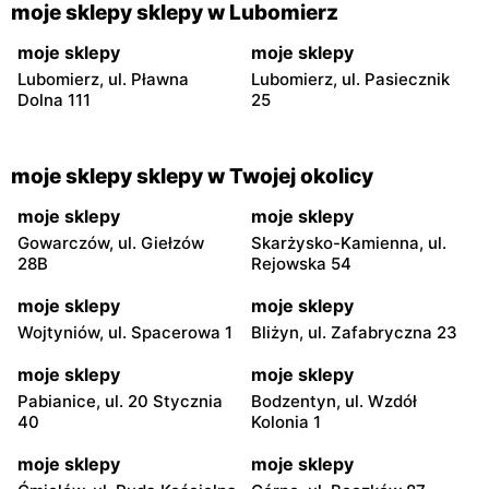
moje sklepy sklepy w Lubomierz
moje sklepy
moje sklepy
Lubomierz, ul. Pławna
Lubomierz, ul. Pasiecznik
Dolna 111
25
moje sklepy sklepy w Twojej okolicy
moje sklepy
moje sklepy
Gowarczów, ul. Giełzów
Skarżysko-Kamienna, ul.
28B
Rejowska 54
moje sklepy
moje sklepy
Wojtyniów, ul. Spacerowa 1
Bliżyn, ul. Zafabryczna 23
moje sklepy
moje sklepy
Pabianice, ul. 20 Stycznia
Bodzentyn, ul. Wzdół
40
Kolonia 1
moje sklepy
moje sklepy