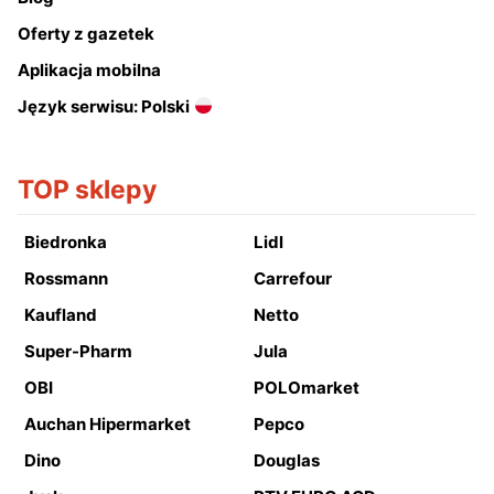
Oferty z gazetek
Aplikacja mobilna
Język serwisu: Polski
TOP sklepy
Biedronka
Lidl
Rossmann
Carrefour
Kaufland
Netto
Super-Pharm
Jula
OBI
POLOmarket
Auchan Hipermarket
Pepco
Dino
Douglas