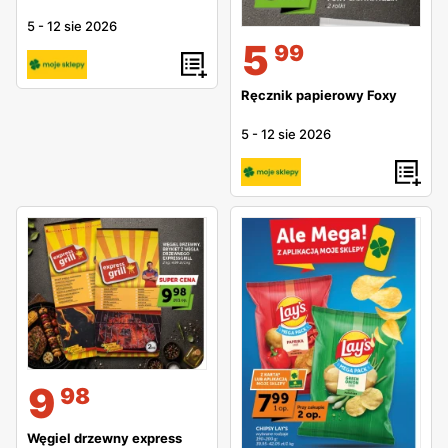
5
-
12 sie 2026
5
99
Ręcznik papierowy Foxy
5
-
12 sie 2026
9
98
Węgiel drzewny express