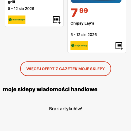
grill
7
5
-
12 sie 2026
99
Chipsy Lay's
5
-
12 sie 2026
WIĘCEJ OFERT Z GAZETEK MOJE SKLEPY
moje sklepy wiadomości handlowe
Brak artykułów!