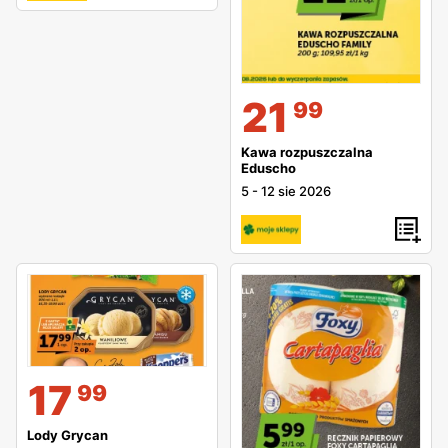
21
99
Kawa rozpuszczalna
Eduscho
5
-
12 sie 2026
17
99
Lody Grycan