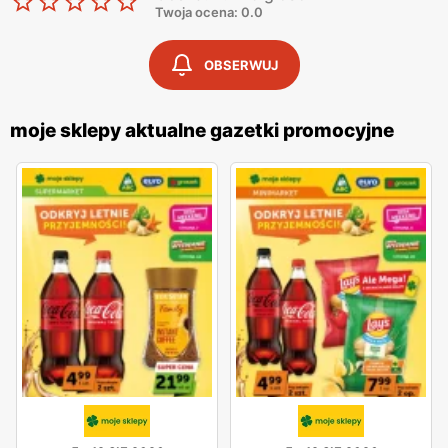
Twoja ocena: 0.0
OBSERWUJ
moje sklepy aktualne gazetki promocyjne