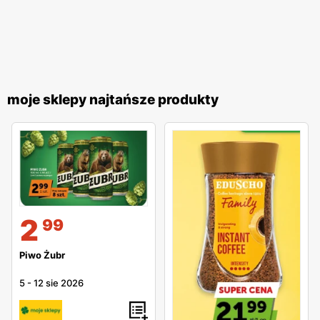
moje sklepy najtańsze produkty
2
99
Piwo Żubr
5
-
12 sie 2026