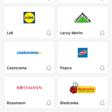
Lidl
Leroy Merlin
Castorama
Pepco
Rossmann
Biedronka