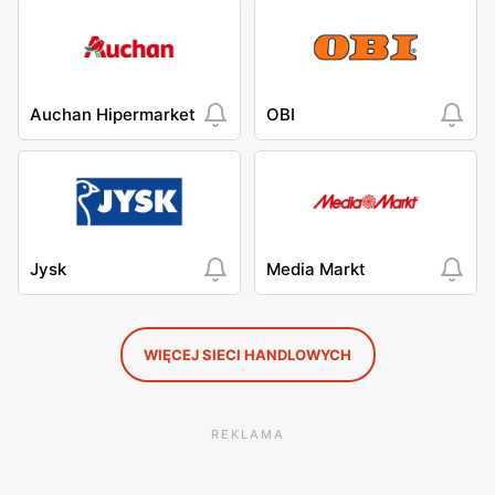
Auchan Hipermarket
OBI
Jysk
Media Markt
WIĘCEJ SIECI HANDLOWYCH
REKLAMA