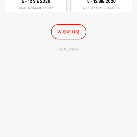
5
-
12 SIE 2026
5
-
12 SIE 2026
GAZETKA MOJE SKLEPY
GAZETKA MOJE SKLEPY
WIĘCEJ (3)
REKLAMA