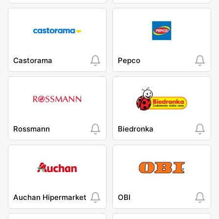
Castorama
Pepco
Rossmann
Biedronka
Auchan Hipermarket
OBI