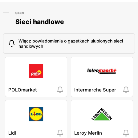
SIECI
Sieci handlowe
Włącz powiadomienia o gazetkach ulubionych sieci
handlowych
POLOmarket
Intermarche Super
Lidl
Leroy Merlin