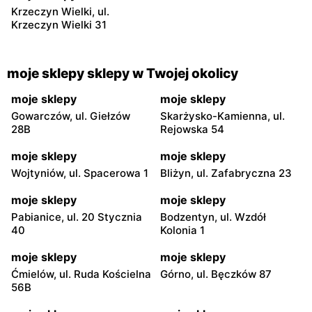
Krzeczyn Wielki, ul.
Krzeczyn Wielki 31
moje sklepy sklepy w Twojej okolicy
moje sklepy
moje sklepy
Gowarczów, ul. Giełzów
Skarżysko-Kamienna, ul.
28B
Rejowska 54
moje sklepy
moje sklepy
Wojtyniów, ul. Spacerowa 1
Bliżyn, ul. Zafabryczna 23
moje sklepy
moje sklepy
Pabianice, ul. 20 Stycznia
Bodzentyn, ul. Wzdół
40
Kolonia 1
moje sklepy
moje sklepy
Ćmielów, ul. Ruda Kościelna
Górno, ul. Bęczków 87
56B