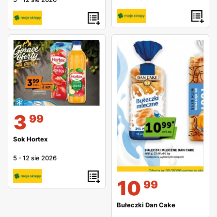
3
99
Sok Hortex
5
-
12 sie 2026
10
99
Bułeczki Dan Cake