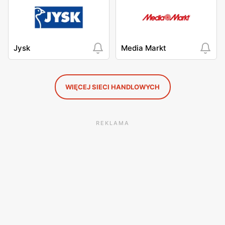
Jysk
Media Markt
WIĘCEJ SIECI HANDLOWYCH
REKLAMA