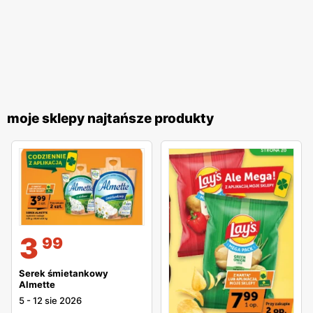
moje sklepy najtańsze produkty
3
99
Serek śmietankowy
Almette
5
-
12 sie 2026