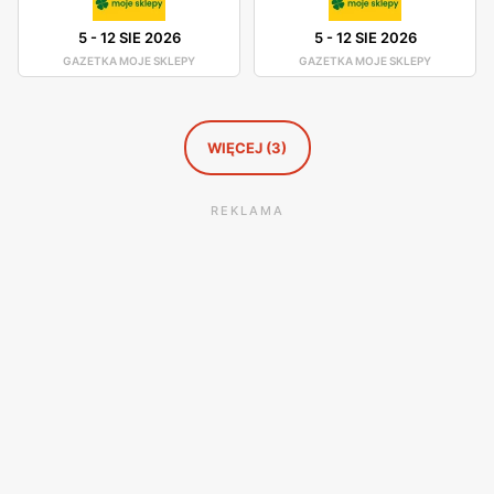
5
-
12 SIE 2026
5
-
12 SIE 2026
GAZETKA MOJE SKLEPY
GAZETKA MOJE SKLEPY
WIĘCEJ (3)
REKLAMA