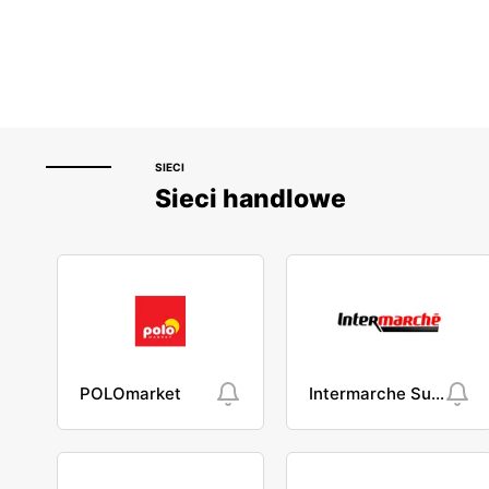
SIECI
Sieci handlowe
POLOmarket
Intermarche Super