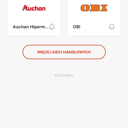
Auchan Hipermarket
OBI
WIĘCEJ SIECI HANDLOWYCH
REKLAMA