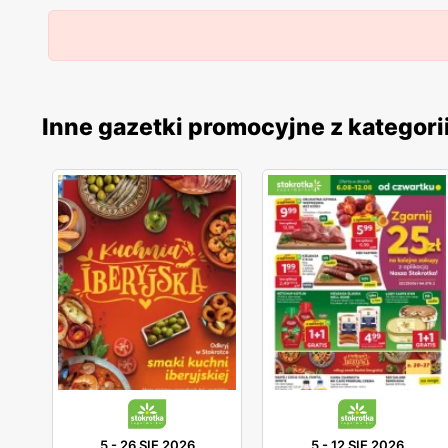
Inne gazetki promocyjne z kategori
5
-
26 SIE 2026
5
-
12 SIE 2026