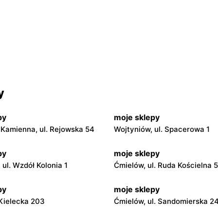
y
py
moje sklepy
Kamienna, ul. Rejowska 54
Wojtyniów, ul. Spacerowa 1
py
moje sklepy
ul. Wzdół Kolonia 1
Ćmielów, ul. Ruda Kościelna 
py
moje sklepy
. Kielecka 203
Ćmielów, ul. Sandomierska 2