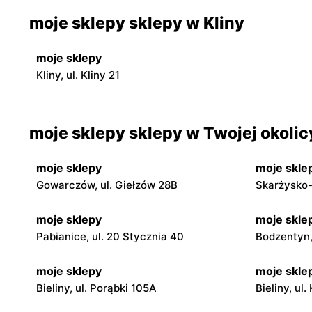
moje sklepy sklepy w Kliny
moje sklepy
Kliny, ul. Kliny 21
moje sklepy sklepy w Twojej okolic
moje sklepy
moje skle
Gowarczów, ul. Giełzów 28B
Skarżysko-
moje sklepy
moje skle
Pabianice, ul. 20 Stycznia 40
Bodzentyn, 
moje sklepy
moje skle
Bieliny, ul. Porąbki 105A
Bieliny, ul