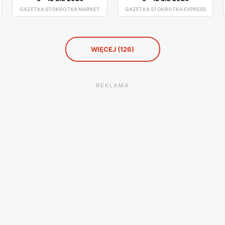
GAZETKA STOKROTKA MARKET
GAZETKA STOKROTKA EXPRESS
WIĘCEJ (126)
REKLAMA