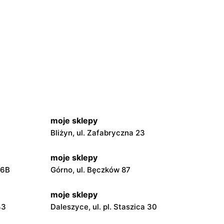
moje sklepy
Bliżyn, ul. Zafabryczna 23
moje sklepy
56B
Górno, ul. Bęczków 87
moje sklepy
43
Daleszyce, ul. pl. Staszica 30