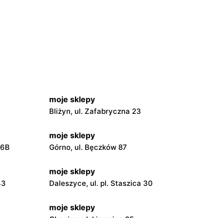
moje sklepy
Bliżyn, ul. Zafabryczna 23
moje sklepy
56B
Górno, ul. Bęczków 87
moje sklepy
43
Daleszyce, ul. pl. Staszica 30
moje sklepy