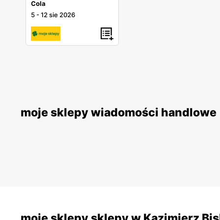
Cola
5
-
12 sie 2026
moje sklepy wiadomości handlowe
moje sklepy sklepy w Kazimierz Bi