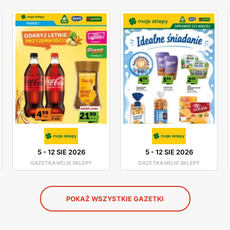
5
-
12 SIE 2026
5
-
12 SIE 2026
GAZETKA MOJE SKLEPY
GAZETKA MOJE SKLEPY
POKAŻ WSZYSTKIE GAZETKI