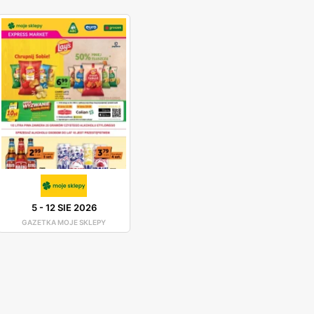
5
-
12 SIE 2026
GAZETKA MOJE SKLEPY