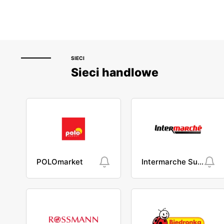
SIECI
Sieci handlowe
POLOmarket
Intermarche Super