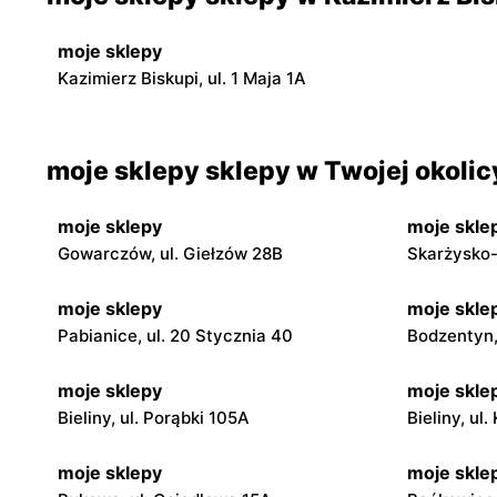
moje sklepy
Kazimierz Biskupi, ul. 1 Maja 1A
moje sklepy sklepy w Twojej okolic
moje sklepy
moje skle
Gowarczów, ul. Giełzów 28B
Skarżysko-
moje sklepy
moje skle
Pabianice, ul. 20 Stycznia 40
Bodzentyn, 
moje sklepy
moje skle
Bieliny, ul. Porąbki 105A
Bieliny, ul
moje sklepy
moje skle