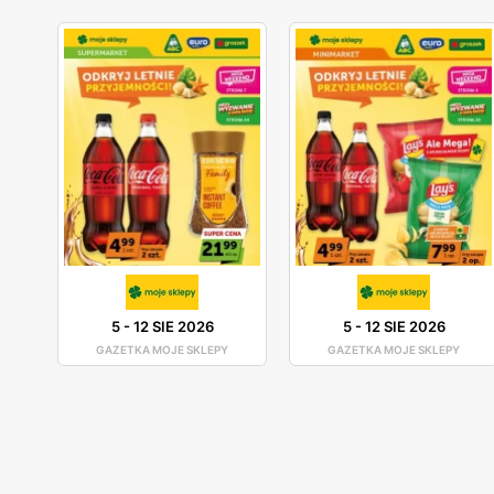
5
-
12 SIE 2026
5
-
12 SIE 2026
GAZETKA MOJE SKLEPY
GAZETKA MOJE SKLEPY