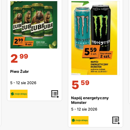
2
99
Piwo Żubr
5
59
5
-
12 sie 2026
Napój energetyczny
Monster
5
-
12 sie 2026