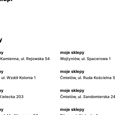
y
py
moje sklepy
Kamienna, ul. Rejowska 54
Wojtyniów, ul. Spacerowa 1
py
moje sklepy
ul. Wzdół Kolonia 1
Ćmielów, ul. Ruda Kościelna 
py
moje sklepy
. Kielecka 203
Ćmielów, ul. Sandomierska 2
py
moje sklepy