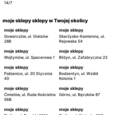
14/7
moje sklepy sklepy w Twojej okolicy
moje sklepy
moje sklepy
Gowarczów, ul. Giełzów
Skarżysko-Kamienna, ul.
28B
Rejowska 54
moje sklepy
moje sklepy
Wojtyniów, ul. Spacerowa 1
Bliżyn, ul. Zafabryczna 23
moje sklepy
moje sklepy
Pabianice, ul. 20 Stycznia
Bodzentyn, ul. Wzdół
40
Kolonia 1
moje sklepy
moje sklepy
Ćmielów, ul. Ruda Kościelna
Górno, ul. Bęczków 87
56B
moje sklepy
moje sklepy