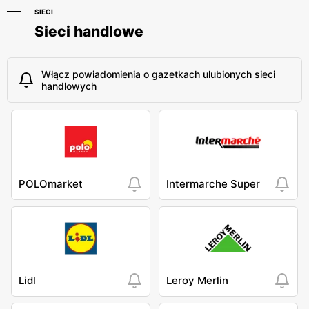
SIECI
Sieci handlowe
Włącz powiadomienia o gazetkach ulubionych sieci
handlowych
POLOmarket
Intermarche Super
Lidl
Leroy Merlin