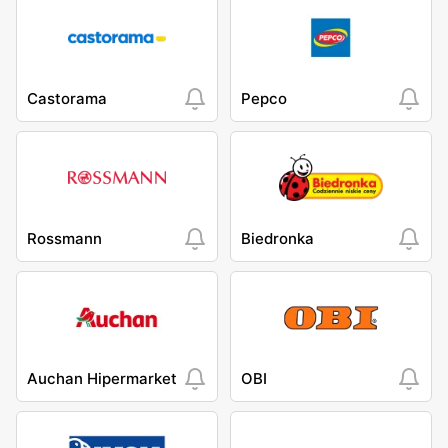
Castorama
Pepco
Rossmann
Biedronka
Auchan Hipermarket
OBI