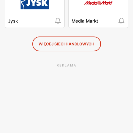
Jysk
Media Markt
WIĘCEJ SIECI HANDLOWYCH
REKLAMA