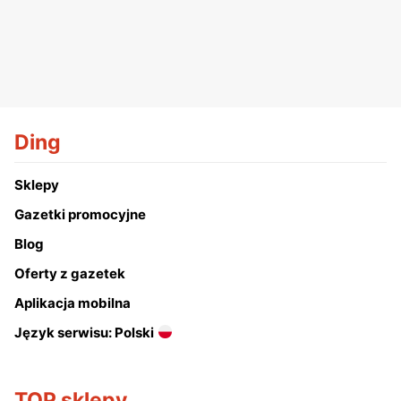
Ding
Sklepy
Gazetki promocyjne
Blog
Oferty z gazetek
Aplikacja mobilna
Język serwisu: Polski
TOP sklepy