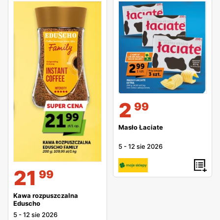
2
99
Masło Łaciate
5
-
12 sie 2026
21
99
Kawa rozpuszczalna
Eduscho
5
-
12 sie 2026