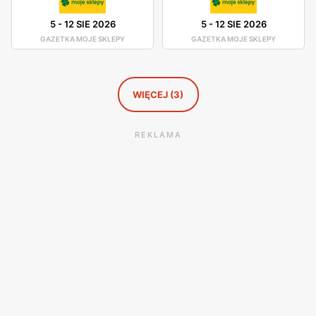
5
-
12 SIE 2026
5
-
12 SIE 2026
GAZETKA MOJE SKLEPY
GAZETKA MOJE SKLEPY
WIĘCEJ (3)
REKLAMA