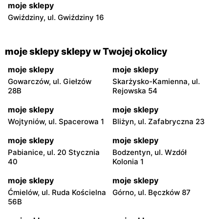
moje sklepy
Gwiździny, ul. Gwiździny 16
moje sklepy sklepy w Twojej okolicy
moje sklepy
moje sklepy
Gowarczów, ul. Giełzów
Skarżysko-Kamienna, ul.
28B
Rejowska 54
moje sklepy
moje sklepy
Wojtyniów, ul. Spacerowa 1
Bliżyn, ul. Zafabryczna 23
moje sklepy
moje sklepy
Pabianice, ul. 20 Stycznia
Bodzentyn, ul. Wzdół
40
Kolonia 1
moje sklepy
moje sklepy
Ćmielów, ul. Ruda Kościelna
Górno, ul. Bęczków 87
56B