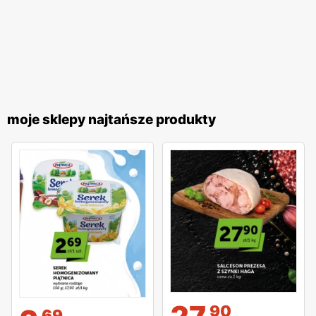
moje sklepy najtańsze produkty
90
69