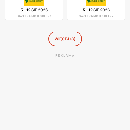
5
-
12 SIE 2026
5
-
12 SIE 2026
GAZETKA MOJE SKLEPY
GAZETKA MOJE SKLEPY
WIĘCEJ (3)
REKLAMA