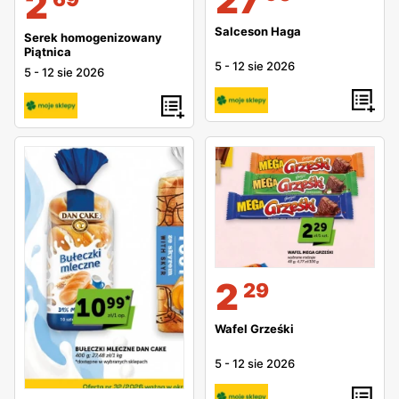
27
2
Salceson Haga
Serek homogenizowany
Piątnica
5
-
12 sie 2026
5
-
12 sie 2026
2
29
Wafel Grześki
5
-
12 sie 2026