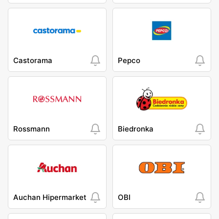
Castorama
Pepco
Rossmann
Biedronka
Auchan Hipermarket
OBI