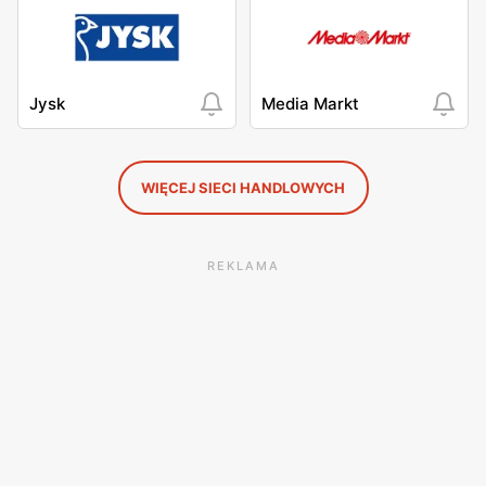
Jysk
Media Markt
WIĘCEJ SIECI HANDLOWYCH
REKLAMA