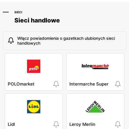
SIECI
Sieci handlowe
Włącz powiadomienia o gazetkach ulubionych sieci
handlowych
POLOmarket
Intermarche Super
Lidl
Leroy Merlin