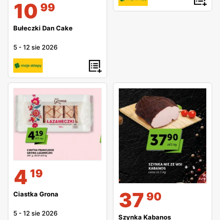
10
99
Bułeczki Dan Cake
5
-
12 sie 2026
4
19
37
90
Ciastka Grona
5
-
12 sie 2026
Szynka Kabanos