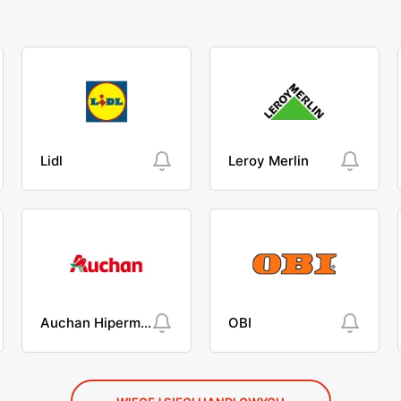
Lidl
Leroy Merlin
Auchan Hipermarket
OBI