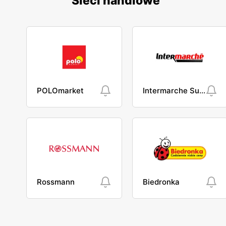
Sieci handlowe
POLOmarket
Intermarche Super
Rossmann
Biedronka