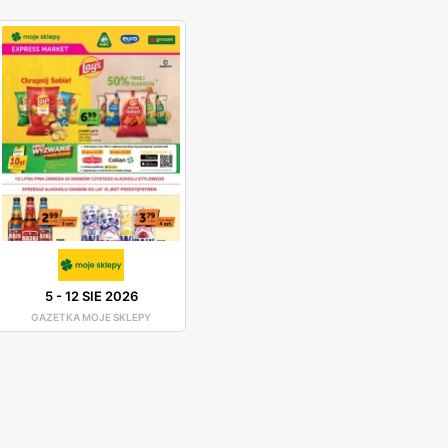
5
-
12 SIE 2026
GAZETKA MOJE SKLEPY