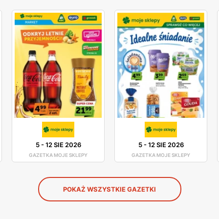
5
-
12 SIE 2026
5
-
12 SIE 2026
GAZETKA MOJE SKLEPY
GAZETKA MOJE SKLEPY
POKAŻ WSZYSTKIE GAZETKI