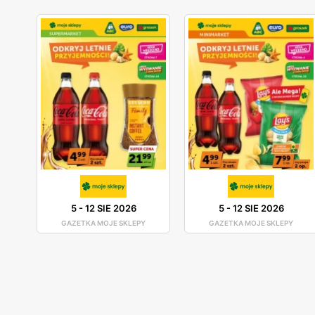
5
-
12 SIE 2026
5
-
12 SIE 2026
GAZETKA MOJE SKLEPY
GAZETKA MOJE SKLEPY