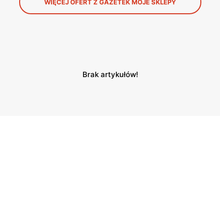
WIĘCEJ OFERT Z GAZETEK MOJE SKLEPY
Brak artykułów!