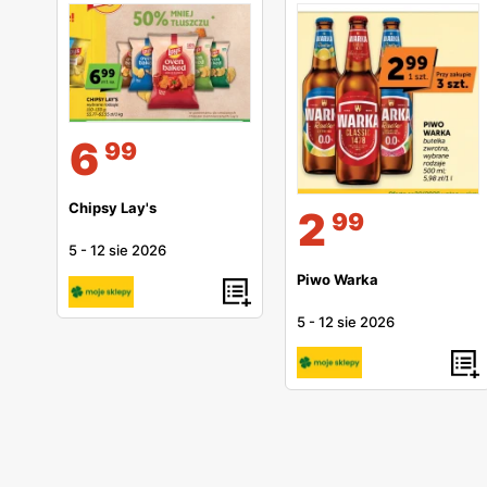
6
99
Chipsy Lay's
2
99
5
-
12 sie 2026
Piwo Warka
5
-
12 sie 2026