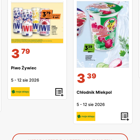
3
79
Piwo Żywiec
3
39
5
-
12 sie 2026
Chłodnik Mlekpol
5
-
12 sie 2026