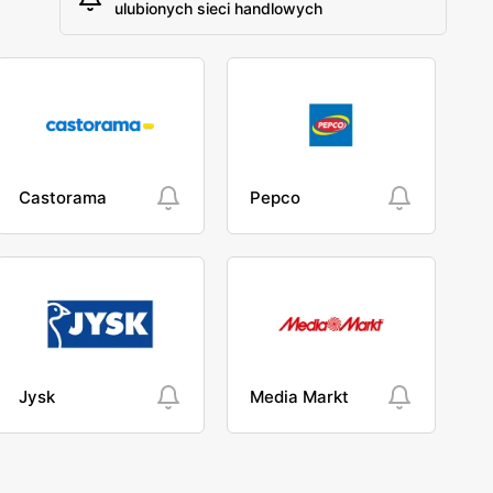
ulubionych sieci handlowych
Castorama
Pepco
Jysk
Media Markt