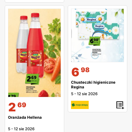
6
98
Chusteczki higieniczne
Regina
5
-
12 sie 2026
2
69
Oranżada Hellena
5
-
12 sie 2026