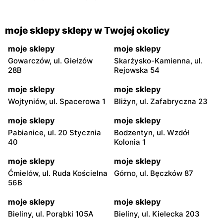
moje sklepy sklepy w Twojej okolicy
moje sklepy
moje sklepy
Gowarczów, ul. Giełzów
Skarżysko-Kamienna, ul.
28B
Rejowska 54
moje sklepy
moje sklepy
Wojtyniów, ul. Spacerowa 1
Bliżyn, ul. Zafabryczna 23
moje sklepy
moje sklepy
Pabianice, ul. 20 Stycznia
Bodzentyn, ul. Wzdół
40
Kolonia 1
moje sklepy
moje sklepy
Ćmielów, ul. Ruda Kościelna
Górno, ul. Bęczków 87
56B
moje sklepy
moje sklepy
Bieliny, ul. Porąbki 105A
Bieliny, ul. Kielecka 203