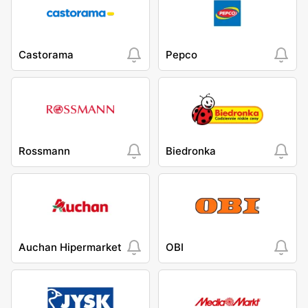
Castorama
Pepco
Rossmann
Biedronka
Auchan Hipermarket
OBI