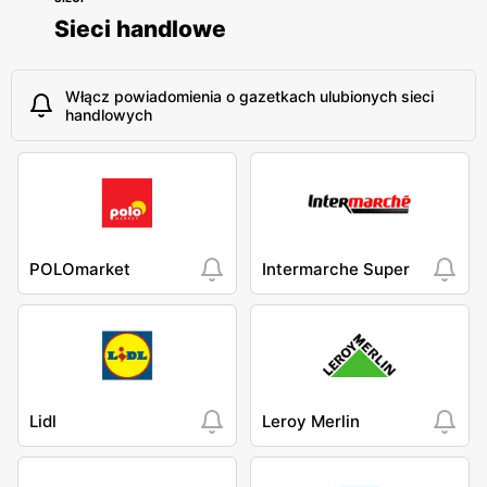
Sieci handlowe
Włącz powiadomienia o gazetkach ulubionych sieci
handlowych
POLOmarket
Intermarche Super
Lidl
Leroy Merlin