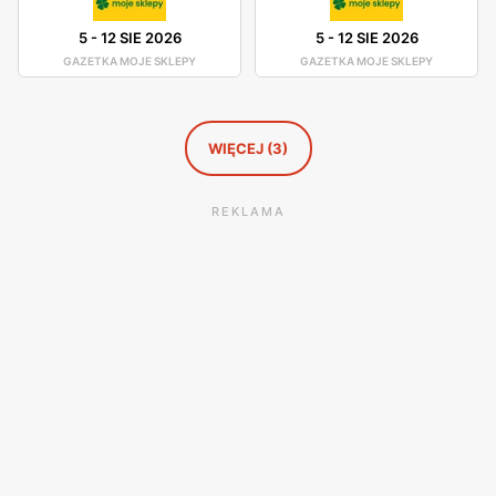
5
-
12 SIE 2026
5
-
12 SIE 2026
GAZETKA MOJE SKLEPY
GAZETKA MOJE SKLEPY
WIĘCEJ (3)
REKLAMA