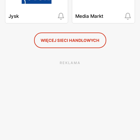
Jysk
Media Markt
WIĘCEJ SIECI HANDLOWYCH
REKLAMA