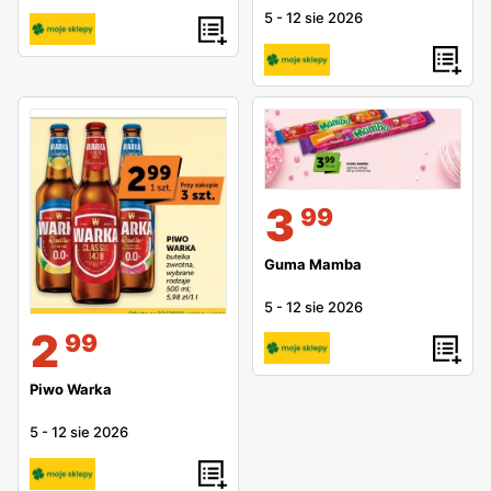
5
-
12 sie 2026
3
99
Guma Mamba
5
-
12 sie 2026
2
99
Piwo Warka
5
-
12 sie 2026