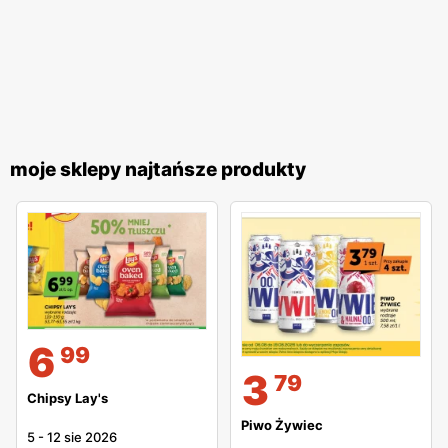
moje sklepy najtańsze produkty
6
99
3
79
Chipsy Lay's
Piwo Żywiec
5
-
12 sie 2026