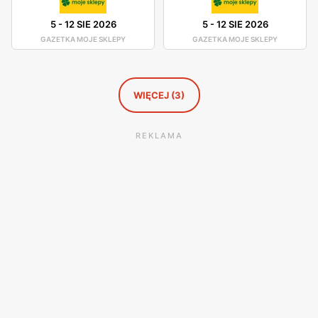
5
-
12 SIE 2026
5
-
12 SIE 2026
GAZETKA MOJE SKLEPY
GAZETKA MOJE SKLEPY
WIĘCEJ (3)
REKLAMA