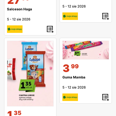
27
5
-
12 sie 2026
Salceson Haga
5
-
12 sie 2026
3
99
Guma Mamba
5
-
12 sie 2026
1
35