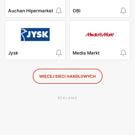
Auchan Hipermarket
OBI
Jysk
Media Markt
WIĘCEJ SIECI HANDLOWYCH
REKLAMA