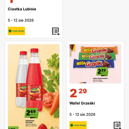
Ciastka Lubisie
5
-
12 sie 2026
2
29
Wafel Grześki
5
-
12 sie 2026