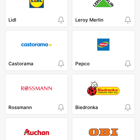
Lidl
Leroy Merlin
Castorama
Pepco
Rossmann
Biedronka