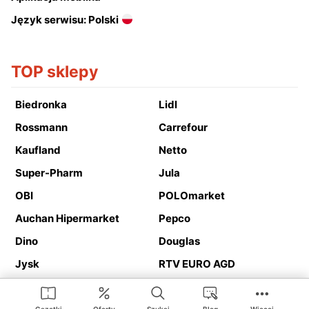
Język serwisu: Polski
TOP sklepy
Biedronka
Lidl
Rossmann
Carrefour
Kaufland
Netto
Super-Pharm
Jula
OBI
POLOmarket
Auchan Hipermarket
Pepco
Dino
Douglas
Jysk
RTV EURO AGD
Action
Media Expert