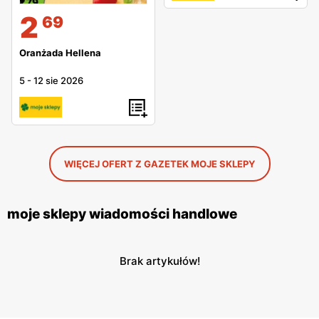
2
69
Oranżada Hellena
5
-
12 sie 2026
WIĘCEJ OFERT Z GAZETEK MOJE SKLEPY
moje sklepy wiadomości handlowe
Brak artykułów!