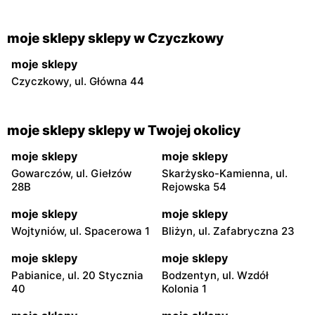
moje sklepy sklepy w Czyczkowy
moje sklepy
Czyczkowy, ul. Główna 44
moje sklepy sklepy w Twojej okolicy
moje sklepy
moje sklepy
Gowarczów, ul. Giełzów
Skarżysko-Kamienna, ul.
28B
Rejowska 54
moje sklepy
moje sklepy
Wojtyniów, ul. Spacerowa 1
Bliżyn, ul. Zafabryczna 23
moje sklepy
moje sklepy
Pabianice, ul. 20 Stycznia
Bodzentyn, ul. Wzdół
40
Kolonia 1