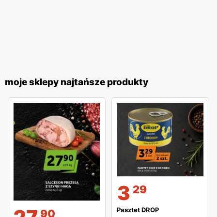
moje sklepy najtańsze produkty
3
29
Pasztet DROP
90