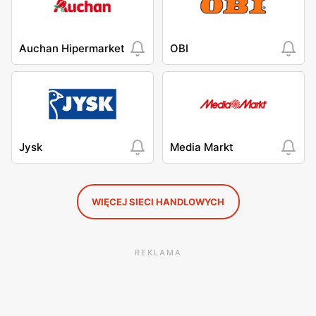
Auchan Hipermarket
OBI
Jysk
Media Markt
WIĘCEJ SIECI HANDLOWYCH
REKLAMA