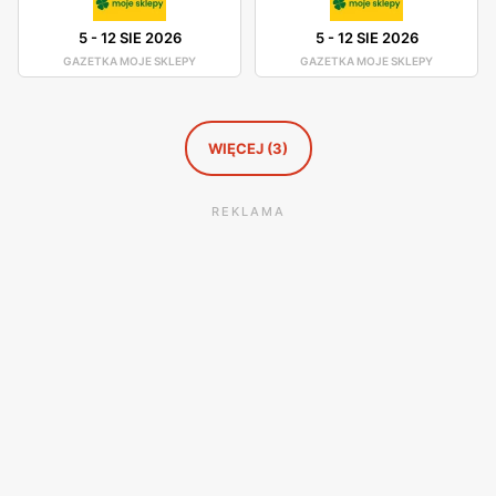
5
-
12 SIE 2026
5
-
12 SIE 2026
GAZETKA MOJE SKLEPY
GAZETKA MOJE SKLEPY
WIĘCEJ (3)
REKLAMA