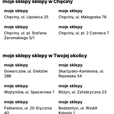
moje sklepy sklepy w Chęciny
moje sklepy
moje sklepy
Chęciny, ul. Lipowica 25
Chęciny, ul. Małogoska 76
moje sklepy
moje sklepy
Chęciny, ul. pl. Stefana
Chęciny, ul. pl. 2 Czerwca 7
Żeromskiego 5/1
moje sklepy sklepy w Twojej okolicy
moje sklepy
moje sklepy
Gowarczów, ul. Giełzów
Skarżysko-Kamienna, ul.
28B
Rejowska 54
moje sklepy
moje sklepy
Wojtyniów, ul. Spacerowa 1
Bliżyn, ul. Zafabryczna 23
moje sklepy
moje sklepy
Pabianice, ul. 20 Stycznia
Bodzentyn, ul. Wzdół
40
Kolonia 1