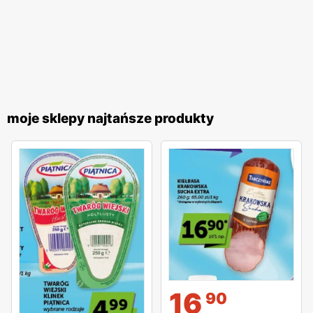
moje sklepy najtańsze produkty
16
90