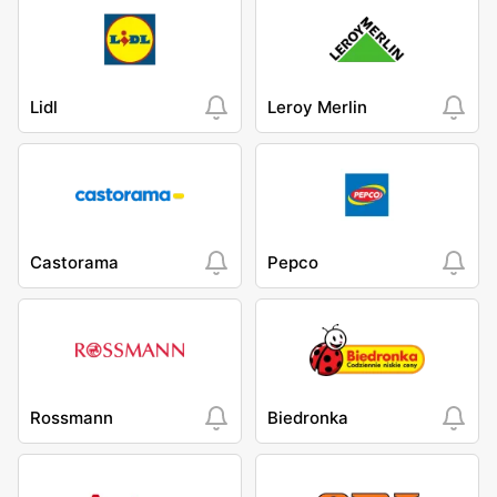
Lidl
Leroy Merlin
Castorama
Pepco
Rossmann
Biedronka