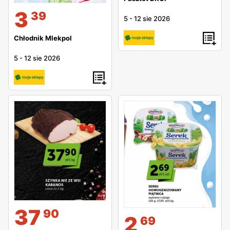
3
39
5
-
12 sie 2026
Chłodnik Mlekpol
5
-
12 sie 2026
37
90
2
69