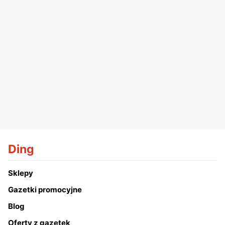
Ding
Sklepy
Gazetki promocyjne
Blog
Oferty z gazetek