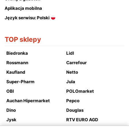
Aplikacja mobilna
Język serwisu: Polski
TOP sklepy
Biedronka
Lidl
Rossmann
Carrefour
Kaufland
Netto
Super-Pharm
Jula
OBI
POLOmarket
Auchan Hipermarket
Pepco
Dino
Douglas
Jysk
RTV EURO AGD