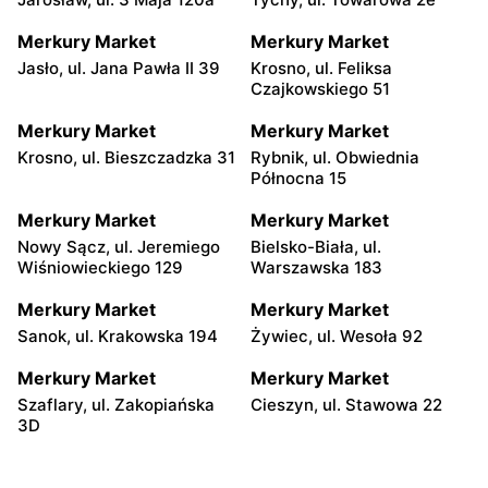
Merkury Market
Merkury Market
Jasło, ul. Jana Pawła II 39
Krosno, ul. Feliksa
Czajkowskiego 51
Merkury Market
Merkury Market
Krosno, ul. Bieszczadzka 31
Rybnik, ul. Obwiednia
Północna 15
Merkury Market
Merkury Market
Nowy Sącz, ul. Jeremiego
Bielsko-Biała, ul.
Wiśniowieckiego 129
Warszawska 183
Merkury Market
Merkury Market
Sanok, ul. Krakowska 194
Żywiec, ul. Wesoła 92
Merkury Market
Merkury Market
Szaflary, ul. Zakopiańska
Cieszyn, ul. Stawowa 22
3D