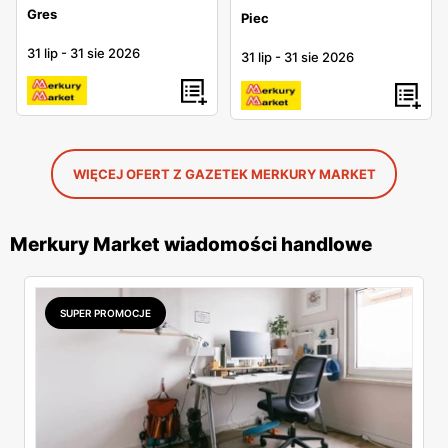
Gres
Piec
31 lip
-
31 sie 2026
31 lip
-
31 sie 2026
WIĘCEJ OFERT Z GAZETEK MERKURY MARKET
Merkury Market wiadomości handlowe
SUPER PROMOCJE