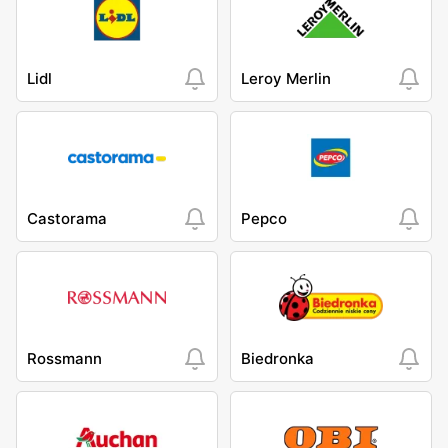
Lidl
Leroy Merlin
Castorama
Pepco
Rossmann
Biedronka