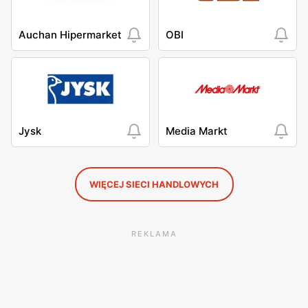
Auchan Hipermarket
OBI
Jysk
Media Markt
WIĘCEJ SIECI HANDLOWYCH
REKLAMA