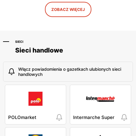
ZOBACZ WIĘCEJ
SIECI
Sieci handlowe
Włącz powiadomienia o gazetkach ulubionych sieci
handlowych
POLOmarket
Intermarche Super