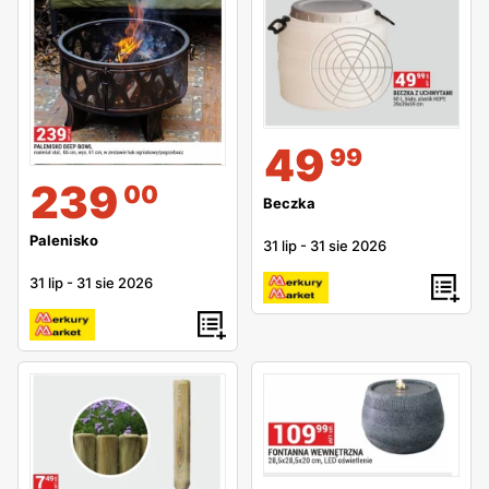
49
99
239
00
Beczka
Palenisko
31 lip
-
31 sie 2026
31 lip
-
31 sie 2026