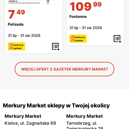
109
99
7
49
Fontanna
Palisada
31 lip
-
31 sie 2026
31 lip
-
31 sie 2026
WIĘCEJ OFERT Z GAZETEK MERKURY MARKET
Merkury Market sklepy w Twojej okolicy
Merkury Market
Merkury Market
Kielce, ul. Zagnańska 69
Tarnobrzeg, ul.
Zwierzyniecka 28