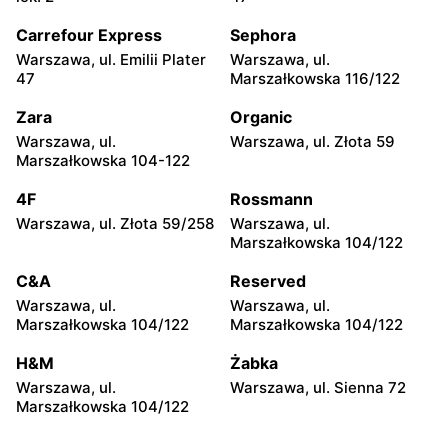
Carrefour Express
Sephora
Warszawa, ul. Emilii Plater
Warszawa, ul.
47
Marszałkowska 116/122
Zara
Organic
Warszawa, ul.
Warszawa, ul. Złota 59
Marszałkowska 104-122
4F
Rossmann
Warszawa, ul. Złota 59/258
Warszawa, ul.
Marszałkowska 104/122
C&A
Reserved
Warszawa, ul.
Warszawa, ul.
Marszałkowska 104/122
Marszałkowska 104/122
H&M
Żabka
Warszawa, ul.
Warszawa, ul. Sienna 72
Marszałkowska 104/122