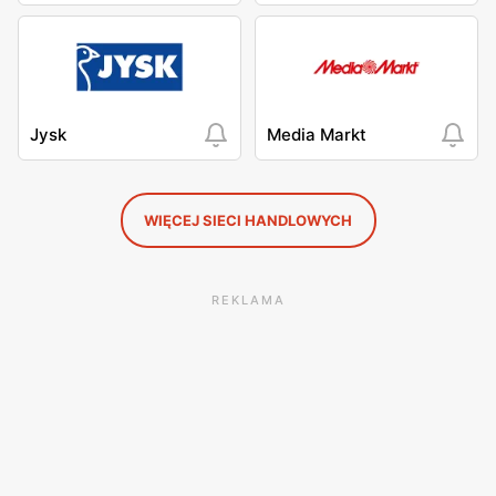
Jysk
Media Markt
WIĘCEJ SIECI HANDLOWYCH
REKLAMA