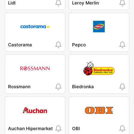
Lidl
Leroy Merlin
Castorama
Pepco
Rossmann
Biedronka
Auchan Hipermarket
OBI