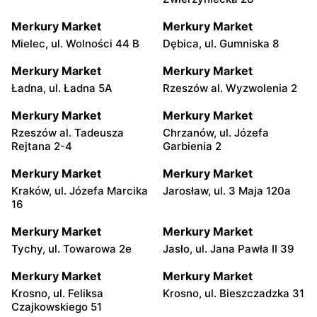
Merkury Market
Merkury Market
Mielec, ul. Wolności 44 B
Dębica, ul. Gumniska 8
Merkury Market
Merkury Market
Ładna, ul. Ładna 5A
Rzeszów al. Wyzwolenia 2
Merkury Market
Merkury Market
Rzeszów al. Tadeusza
Chrzanów, ul. Józefa
Rejtana 2-4
Garbienia 2
Merkury Market
Merkury Market
Kraków, ul. Józefa Marcika
Jarosław, ul. 3 Maja 120a
16
Merkury Market
Merkury Market
Tychy, ul. Towarowa 2e
Jasło, ul. Jana Pawła II 39
Merkury Market
Merkury Market
Krosno, ul. Feliksa
Krosno, ul. Bieszczadzka 31
Czajkowskiego 51