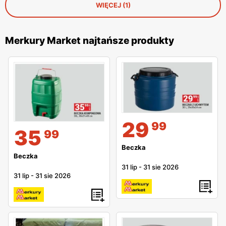
WIĘCEJ (1)
Merkury Market najtańsze produkty
29
99
35
99
Beczka
Beczka
31 lip
-
31 sie 2026
31 lip
-
31 sie 2026