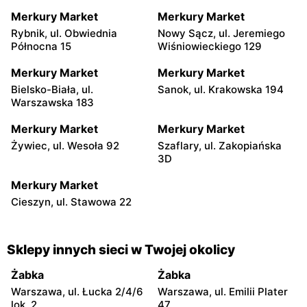
Merkury Market
Merkury Market
Rybnik, ul. Obwiednia
Nowy Sącz, ul. Jeremiego
Północna 15
Wiśniowieckiego 129
Merkury Market
Merkury Market
Bielsko-Biała, ul.
Sanok, ul. Krakowska 194
Warszawska 183
Merkury Market
Merkury Market
Żywiec, ul. Wesoła 92
Szaflary, ul. Zakopiańska
3D
Merkury Market
Cieszyn, ul. Stawowa 22
Sklepy innych sieci w Twojej okolicy
Żabka
Żabka
Warszawa, ul. Łucka 2/4/6
Warszawa, ul. Emilii Plater
lok. 2
47