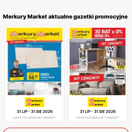
Merkury Market aktualne gazetki promocyjne
31 LIP
-
31 SIE 2026
31 LIP
-
31 SIE 2026
GAZETKA MERKURY MARKET
GAZETKA MERKURY MARKET