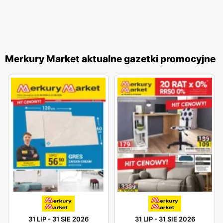
Merkury Market aktualne gazetki promocyjne
31 LIP
-
31 SIE 2026
31 LIP
-
31 SIE 2026