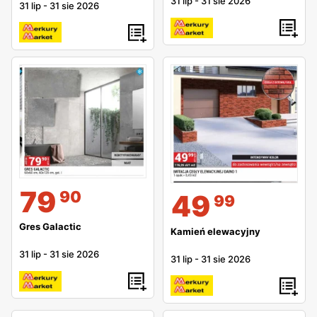
31 lip
-
31 sie 2026
31 lip
-
31 sie 2026
79
90
49
99
Gres Galactic
Kamień elewacyjny
31 lip
-
31 sie 2026
31 lip
-
31 sie 2026