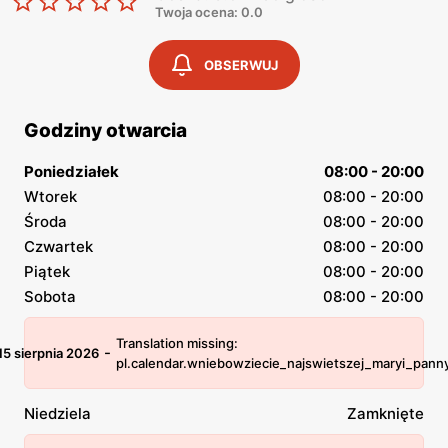
Twoja ocena: 0.0
OBSERWUJ
Godziny otwarcia
Poniedziałek
08:00 - 20:00
Wtorek
08:00 - 20:00
Środa
08:00 - 20:00
Czwartek
08:00 - 20:00
Piątek
08:00 - 20:00
Sobota
08:00 - 20:00
Translation missing:
-
15 sierpnia 2026
pl.calendar.wniebowziecie_najswietszej_maryi_pann
Niedziela
Zamknięte