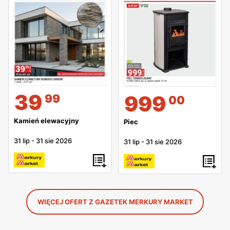
39
999
99
00
Kamień elewacyjny
Piec
31 lip
-
31 sie 2026
31 lip
-
31 sie 2026
WIĘCEJ OFERT Z GAZETEK MERKURY MARKET