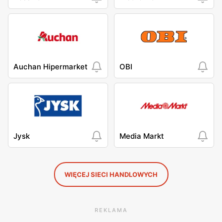
Auchan Hipermarket
OBI
Jysk
Media Markt
WIĘCEJ SIECI HANDLOWYCH
REKLAMA