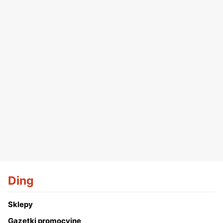
Ding
Sklepy
Gazetki promocyjne