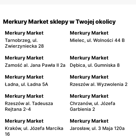
Merkury Market sklepy w Twojej okolicy
Merkury Market
Merkury Market
Tarnobrzeg, ul.
Mielec, ul. Wolności 44 B
Zwierzyniecka 28
Merkury Market
Merkury Market
Zamość al. Jana Pawła II 2a
Dębica, ul. Gumniska 8
Merkury Market
Merkury Market
Ładna, ul. Ładna 5A
Rzeszów al. Wyzwolenia 2
Merkury Market
Merkury Market
Rzeszów al. Tadeusza
Chrzanów, ul. Józefa
Rejtana 2-4
Garbienia 2
Merkury Market
Merkury Market
Kraków, ul. Józefa Marcika
Jarosław, ul. 3 Maja 120a
16