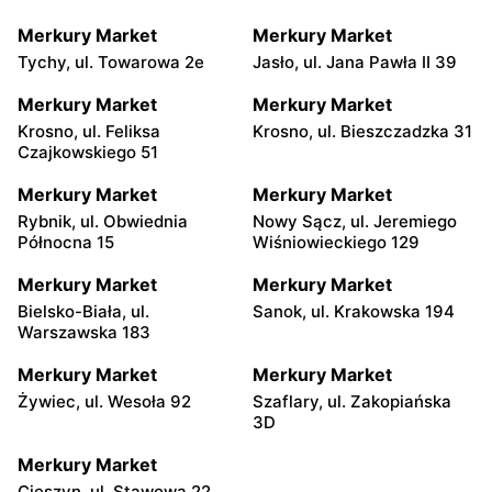
Merkury Market
Merkury Market
Tychy, ul. Towarowa 2e
Jasło, ul. Jana Pawła II 39
Merkury Market
Merkury Market
Krosno, ul. Feliksa
Krosno, ul. Bieszczadzka 31
Czajkowskiego 51
Merkury Market
Merkury Market
Rybnik, ul. Obwiednia
Nowy Sącz, ul. Jeremiego
Północna 15
Wiśniowieckiego 129
Merkury Market
Merkury Market
Bielsko-Biała, ul.
Sanok, ul. Krakowska 194
Warszawska 183
Merkury Market
Merkury Market
Żywiec, ul. Wesoła 92
Szaflary, ul. Zakopiańska
3D
Merkury Market
Cieszyn, ul. Stawowa 22