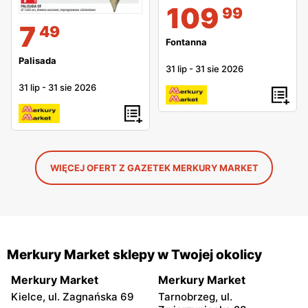
109
99
7
49
Fontanna
Palisada
31 lip
-
31 sie 2026
31 lip
-
31 sie 2026
WIĘCEJ OFERT Z GAZETEK MERKURY MARKET
Merkury Market sklepy w Twojej okolicy
Merkury Market
Merkury Market
Kielce, ul. Zagnańska 69
Tarnobrzeg, ul.