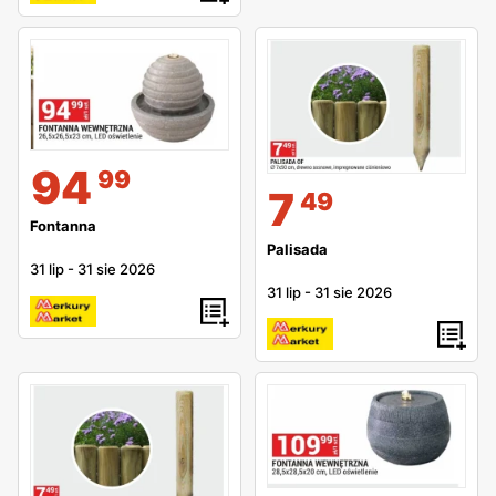
94
99
7
49
Fontanna
Palisada
31 lip
-
31 sie 2026
31 lip
-
31 sie 2026