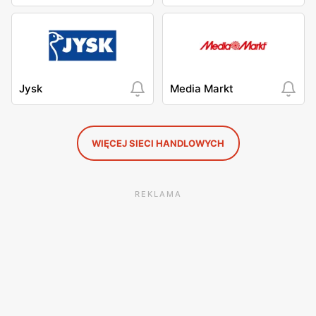
Jysk
Media Markt
WIĘCEJ SIECI HANDLOWYCH
REKLAMA