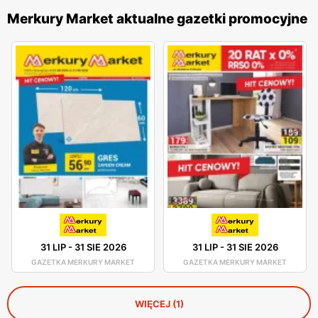
Merkury Market aktualne gazetki promocyjne
31 LIP
-
31 SIE 2026
31 LIP
-
31 SIE 2026
GAZETKA MERKURY MARKET
GAZETKA MERKURY MARKET
WIĘCEJ (1)