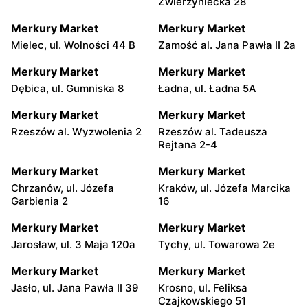
Zwierzyniecka 28
Merkury Market
Merkury Market
Mielec, ul. Wolności 44 B
Zamość al. Jana Pawła II 2a
Merkury Market
Merkury Market
Dębica, ul. Gumniska 8
Ładna, ul. Ładna 5A
Merkury Market
Merkury Market
Rzeszów al. Wyzwolenia 2
Rzeszów al. Tadeusza
Rejtana 2-4
Merkury Market
Merkury Market
Chrzanów, ul. Józefa
Kraków, ul. Józefa Marcika
Garbienia 2
16
Merkury Market
Merkury Market
Jarosław, ul. 3 Maja 120a
Tychy, ul. Towarowa 2e
Merkury Market
Merkury Market
Jasło, ul. Jana Pawła II 39
Krosno, ul. Feliksa
Czajkowskiego 51