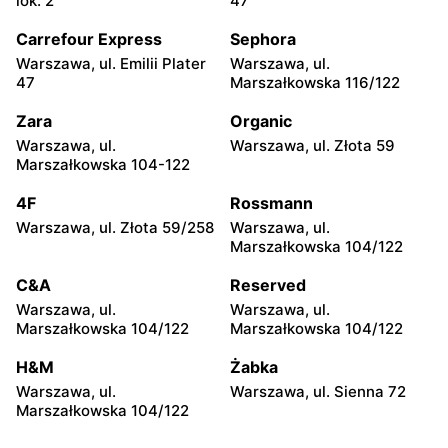
lok. 2
47
Carrefour Express
Sephora
Warszawa, ul. Emilii Plater
Warszawa, ul.
47
Marszałkowska 116/122
Zara
Organic
Warszawa, ul.
Warszawa, ul. Złota 59
Marszałkowska 104-122
4F
Rossmann
Warszawa, ul. Złota 59/258
Warszawa, ul.
Marszałkowska 104/122
C&A
Reserved
Warszawa, ul.
Warszawa, ul.
Marszałkowska 104/122
Marszałkowska 104/122
H&M
Żabka
Warszawa, ul.
Warszawa, ul. Sienna 72
Marszałkowska 104/122