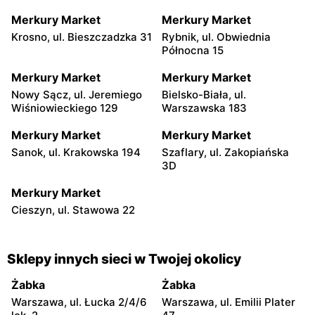
Merkury Market
Merkury Market
Krosno, ul. Bieszczadzka 31
Rybnik, ul. Obwiednia
Północna 15
Merkury Market
Merkury Market
Nowy Sącz, ul. Jeremiego
Bielsko-Biała, ul.
Wiśniowieckiego 129
Warszawska 183
Merkury Market
Merkury Market
Sanok, ul. Krakowska 194
Szaflary, ul. Zakopiańska
3D
Merkury Market
Cieszyn, ul. Stawowa 22
Sklepy innych sieci w Twojej okolicy
Żabka
Żabka
Warszawa, ul. Łucka 2/4/6
Warszawa, ul. Emilii Plater