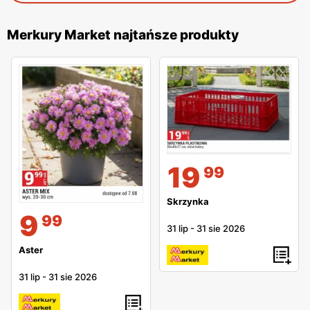
Merkury Market najtańsze produkty
19
99
Skrzynka
9
99
31 lip
-
31 sie 2026
Aster
31 lip
-
31 sie 2026