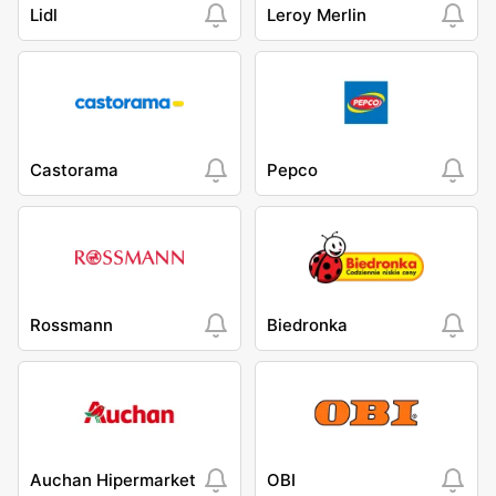
Lidl
Leroy Merlin
Castorama
Pepco
Rossmann
Biedronka
Auchan Hipermarket
OBI