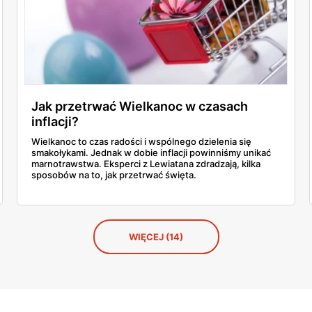
Jak przetrwać Wielkanoc w czasach
inflacji?
Wielkanoc to czas radości i wspólnego dzielenia się
smakołykami. Jednak w dobie inflacji powinniśmy unikać
marnotrawstwa. Eksperci z Lewiatana zdradzają, kilka
sposobów na to, jak przetrwać święta.
WIĘCEJ (14)