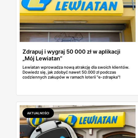
Zdrapuj i wygraj 50 000 zł w aplikacji
„Mój Lewiatan”
Lewiatan wprowadza nową atrakcję dla swoich klientów.
Dowiedz się, jak zdobyć nawet 50.000 zł podczas
codziennych zakupów w ramach loterii "e-zdrapka"!
AKTUALNOŚCI