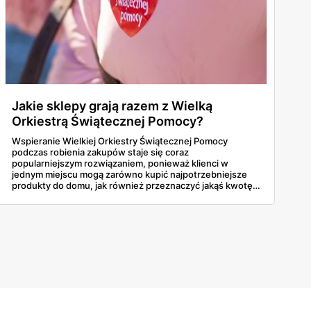
Jakie sklepy grają razem z Wielką
Orkiestrą Świątecznej Pomocy?
Wspieranie Wielkiej Orkiestry Świątecznej Pomocy
podczas robienia zakupów staje się coraz
popularniejszym rozwiązaniem, ponieważ klienci w
jednym miejscu mogą zarówno kupić najpotrzebniejsze
produkty do domu, jak również przeznaczyć jakąś kwotę
na rzecz potrzebujących. Jakie sklepy grają w tym roku z
WOŚP? Dowiedz się!