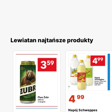
Lewiatan najtańsze produkty
4
99
Napój Schweppes