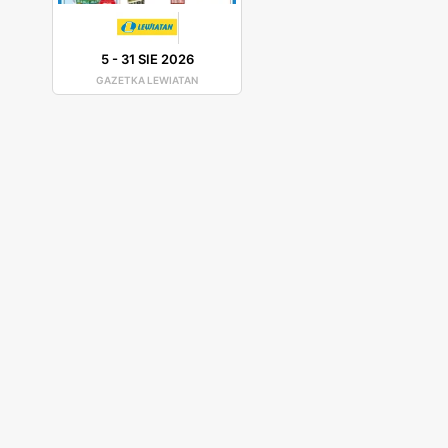
5
-
31 SIE 2026
GAZETKA LEWIATAN