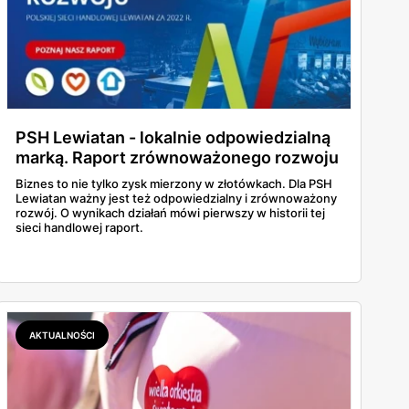
PSH Lewiatan - lokalnie odpowiedzialną
marką. Raport zrównoważonego rozwoju
i najważniejsze wnioski!
Biznes to nie tylko zysk mierzony w złotówkach. Dla PSH
Lewiatan ważny jest też odpowiedzialny i zrównoważony
rozwój. O wynikach działań mówi pierwszy w historii tej
sieci handlowej raport.
AKTUALNOŚCI