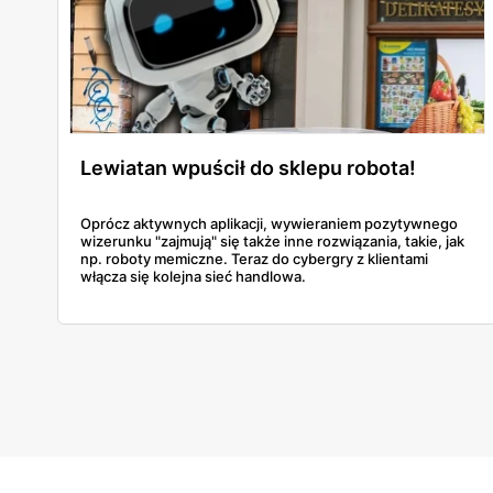
Lewiatan wpuścił do sklepu robota!
Oprócz aktywnych aplikacji, wywieraniem pozytywnego
wizerunku "zajmują" się także inne rozwiązania, takie, jak
np. roboty memiczne. Teraz do cybergry z klientami
włącza się kolejna sieć handlowa.