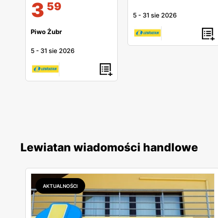
3
59
5
-
31 sie 2026
Piwo Żubr
5
-
31 sie 2026
Lewiatan wiadomości handlowe
AKTUALNOŚCI