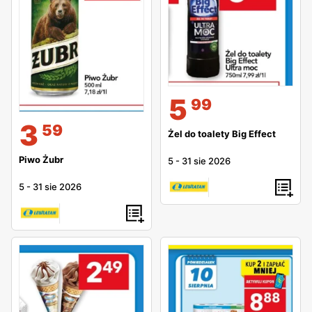
5
99
3
59
Żel do toalety Big Effect
Piwo Żubr
5
-
31 sie 2026
5
-
31 sie 2026