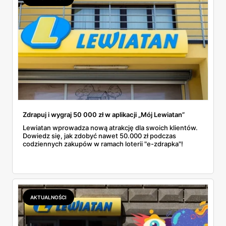
Zdrapuj i wygraj 50 000 zł w aplikacji „Mój Lewiatan”
Lewiatan wprowadza nową atrakcję dla swoich klientów.
Dowiedz się, jak zdobyć nawet 50.000 zł podczas
codziennych zakupów w ramach loterii "e-zdrapka"!
AKTUALNOŚCI