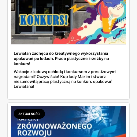
Lewiatan zachęca do kreatywnego wykorzystania
opakowań po lodach. Prace plastyczne i rzeźby na
konkurs!
Wakacje z lodową ochłodą i konkursem z prestiżowymi
nagrodami? Oczywiście! Kup lody Maxim i stwórz
niesamowitą pracę plastyczną na konkurs opakowań
Lewiatana!
AKTUALNOŚCI