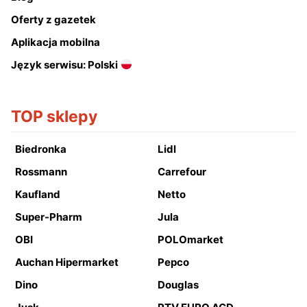
Oferty z gazetek
Aplikacja mobilna
Język serwisu: Polski
TOP sklepy
Biedronka
Lidl
Rossmann
Carrefour
Kaufland
Netto
Super-Pharm
Jula
OBI
POLOmarket
Auchan Hipermarket
Pepco
Dino
Douglas