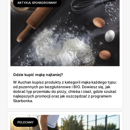
ARTYKUŁ SPONSOROWANY
do Aldi.
Gdzie kupić mąkę najtaniej?
W Auchan kupisz produkty z kategorii mąka każdego typu:
od pszennych po bezglutenowe i BIO. Dowiesz się, jak
dobrać typ przemiału do pizzy, chleba i ciast, gdzie szukać
najlepszych promocji oraz jak oszczędzać z programem
Skarbonka.
POLECAMY