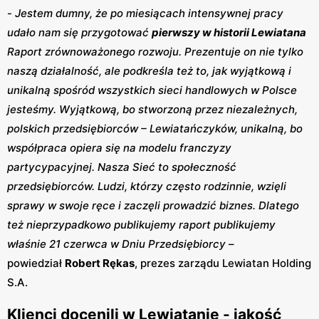
-
Jestem dumny, że po miesiącach intensywnej pracy
udało nam się przygotować
pierwszy w historii Lewiatana
Raport zrównoważonego rozwoju. Prezentuje on nie tylko
naszą działalność, ale podkreśla też to, jak wyjątkową i
unikalną spośród wszystkich sieci handlowych w Polsce
jesteśmy. Wyjątkową, bo stworzoną przez niezależnych,
polskich przedsiębiorców – Lewiatańczyków, unikalną, bo
współpraca opiera się na modelu franczyzy
partycypacyjnej. Nasza Sieć to społeczność
przedsiębiorców. Ludzi, którzy często rodzinnie, wzięli
sprawy w swoje ręce i zaczęli prowadzić biznes. Dlatego
też nieprzypadkowo publikujemy raport publikujemy
właśnie 21 czerwca w Dniu Przedsiębiorcy
–
powiedział
Robert Rękas
, prezes zarządu Lewiatan Holding
S.A.
Klienci docenili w Lewiatanie - jakość