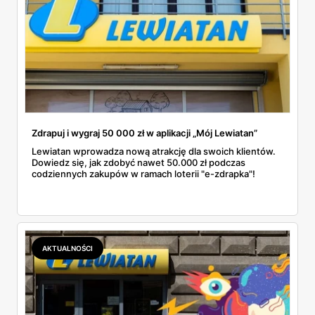
Zdrapuj i wygraj 50 000 zł w aplikacji „Mój Lewiatan”
Lewiatan wprowadza nową atrakcję dla swoich klientów.
Dowiedz się, jak zdobyć nawet 50.000 zł podczas
codziennych zakupów w ramach loterii "e-zdrapka"!
AKTUALNOŚCI