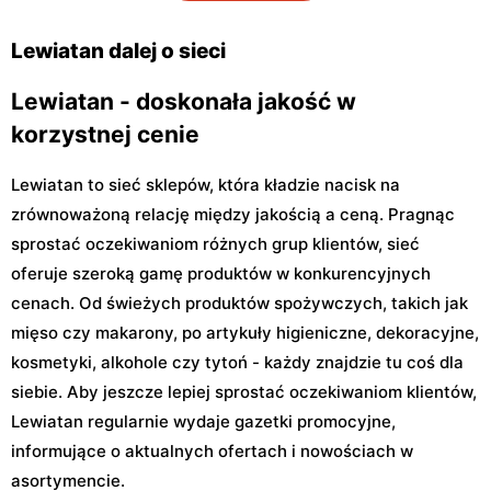
Kocjana 1/42
30 Lok. U2
Lewiatan dalej o sieci
Lewiatan - doskonała jakość w
korzystnej cenie
Lewiatan to sieć sklepów, która kładzie nacisk na
zrównoważoną relację między jakością a ceną. Pragnąc
sprostać oczekiwaniom różnych grup klientów, sieć
oferuje szeroką gamę produktów w konkurencyjnych
cenach. Od świeżych produktów spożywczych, takich jak
mięso czy makarony, po artykuły higieniczne, dekoracyjne,
kosmetyki, alkohole czy tytoń - każdy znajdzie tu coś dla
siebie. Aby jeszcze lepiej sprostać oczekiwaniom klientów,
Lewiatan regularnie wydaje gazetki promocyjne,
informujące o aktualnych ofertach i nowościach w
asortymencie.