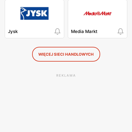
Jysk
Media Markt
WIĘCEJ SIECI HANDLOWYCH
REKLAMA