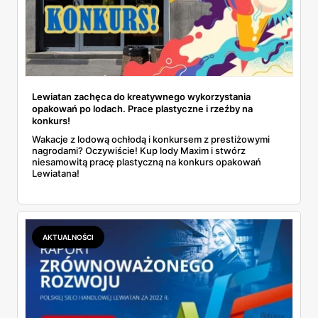
Lewiatan zachęca do kreatywnego wykorzystania
opakowań po lodach. Prace plastyczne i rzeźby na
konkurs!
Wakacje z lodową ochłodą i konkursem z prestiżowymi
nagrodami? Oczywiście! Kup lody Maxim i stwórz
niesamowitą pracę plastyczną na konkurs opakowań
Lewiatana!
AKTUALNOŚCI