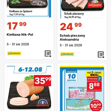
17
24
99
99
Kiełbasa Nik-Pol
Schab pieczony
Aleksandria
5
-
31 sie 2026
5
-
31 sie 2026