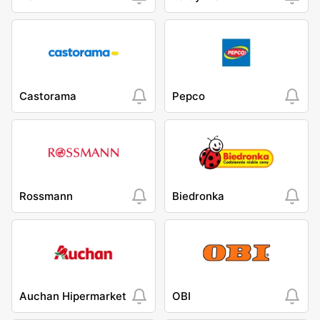
Castorama
Pepco
Rossmann
Biedronka
Auchan Hipermarket
OBI