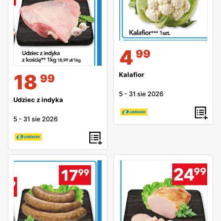
4
99
18
Kalafior
99
5
-
31 sie 2026
Udziec z indyka
5
-
31 sie 2026