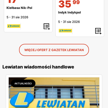
35
99
Kiełbasa Nik-Pol
Indyk Indykpol
5
-
31 sie 2026
5
-
31 sie 2026
WIĘCEJ OFERT Z GAZETEK LEWIATAN
Lewiatan wiadomości handlowe
AKTUALNOŚCI