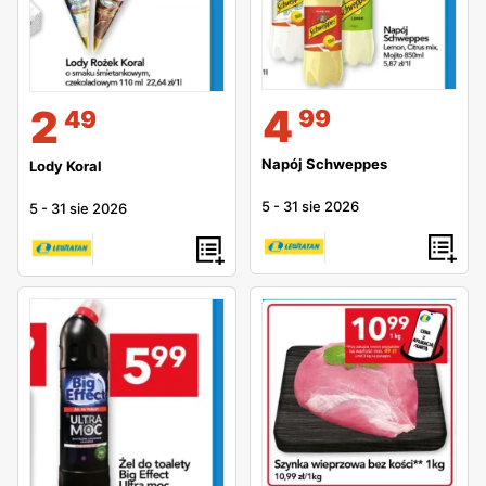
4
2
99
49
Napój Schweppes
Lody Koral
5
-
31 sie 2026
5
-
31 sie 2026