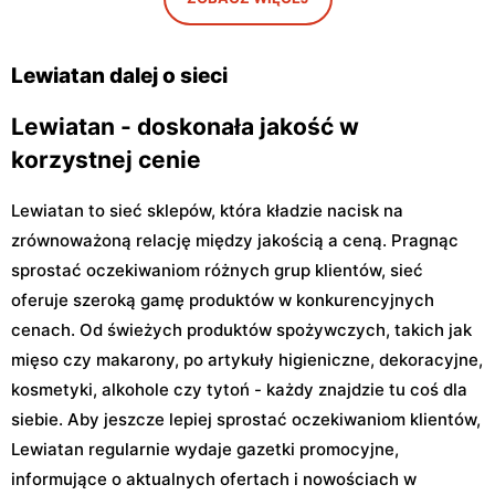
Warszawa, ul. Antoniego
Warszawa, ul. Szeligowska
Kocjana 1/42
30 Lok. U2
Lewiatan dalej o sieci
Lewiatan - doskonała jakość w
korzystnej cenie
Lewiatan to sieć sklepów, która kładzie nacisk na
zrównoważoną relację między jakością a ceną. Pragnąc
sprostać oczekiwaniom różnych grup klientów, sieć
oferuje szeroką gamę produktów w konkurencyjnych
cenach. Od świeżych produktów spożywczych, takich jak
mięso czy makarony, po artykuły higieniczne, dekoracyjne,
kosmetyki, alkohole czy tytoń - każdy znajdzie tu coś dla
siebie. Aby jeszcze lepiej sprostać oczekiwaniom klientów,
Lewiatan regularnie wydaje gazetki promocyjne,
informujące o aktualnych ofertach i nowościach w