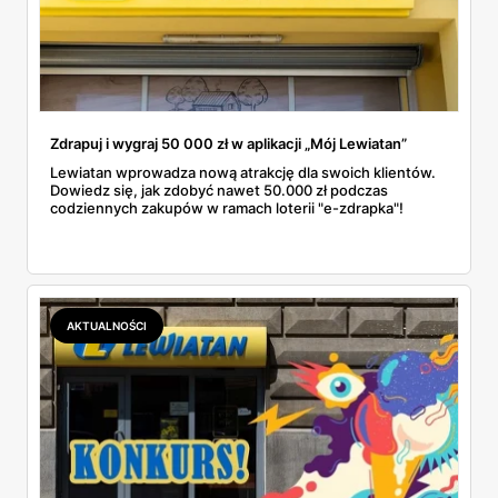
Zdrapuj i wygraj 50 000 zł w aplikacji „Mój Lewiatan”
Lewiatan wprowadza nową atrakcję dla swoich klientów.
Dowiedz się, jak zdobyć nawet 50.000 zł podczas
codziennych zakupów w ramach loterii "e-zdrapka"!
AKTUALNOŚCI