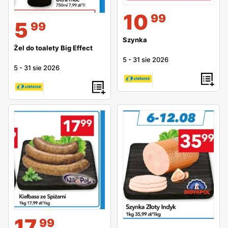
10
99
5
99
Szynka
Żel do toalety Big Effect
5
-
31 sie 2026
5
-
31 sie 2026
17
99