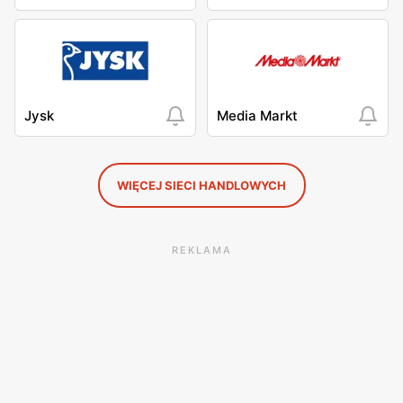
Jysk
Media Markt
WIĘCEJ SIECI HANDLOWYCH
REKLAMA