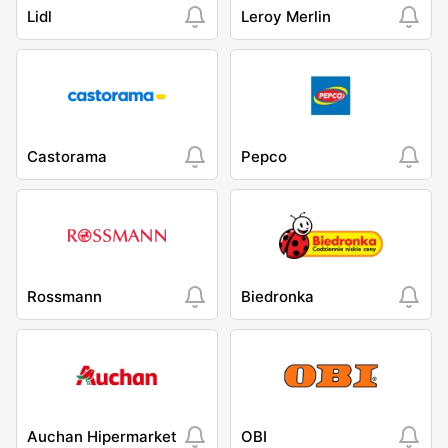
Lidl
Leroy Merlin
Castorama
Pepco
Rossmann
Biedronka
Auchan Hipermarket
OBI