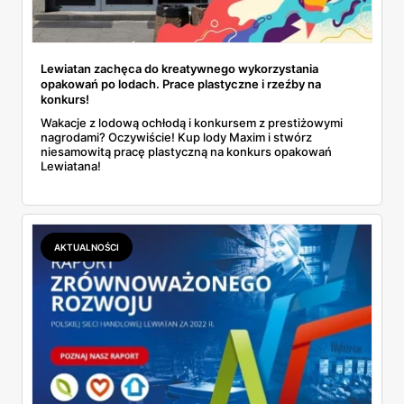
Lewiatan zachęca do kreatywnego wykorzystania
opakowań po lodach. Prace plastyczne i rzeźby na
konkurs!
Wakacje z lodową ochłodą i konkursem z prestiżowymi
nagrodami? Oczywiście! Kup lody Maxim i stwórz
niesamowitą pracę plastyczną na konkurs opakowań
Lewiatana!
AKTUALNOŚCI