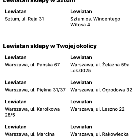
Lewiatan sklepy w Sztum
Lewiatan
Lewiatan
Sztum, ul. Reja 31
Sztum os. Wincentego
Witosa 4
Lewiatan sklepy w Twojej okolicy
Lewiatan
Lewiatan
Warszawa, ul. Pańska 67
Warszawa, ul. Żelazna 59a
Lok.0025
Lewiatan
Lewiatan
Warszawa, ul. Piękna 31/37
Warszawa, ul. Ogrodowa 32
Lewiatan
Lewiatan
Warszawa, ul. Karolkowa
Warszawa, ul. Leszno 22
28/5
Lewiatan
Lewiatan
Warszawa, ul. Marcina
Warszawa, ul. Rakowiecka