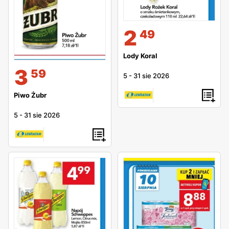
2
49
Lody Koral
3
59
5
-
31 sie 2026
Piwo Żubr
5
-
31 sie 2026