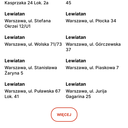
Kasprzaka 24 Lok. 2a
45
Lewiatan
Lewiatan
Warszawa, ul. Stefana
Warszawa, ul. Płocka 34
Okrzei 12/U1
Lewiatan
Lewiatan
Warszawa, ul. Wolska 71/73
Warszawa, ul. Górczewska
37
Lewiatan
Lewiatan
Warszawa, ul. Stanisława
Warszawa, ul. Piaskowa 7
Żaryna 5
Lewiatan
Lewiatan
Warszawa, ul. Puławska 67
Warszawa, ul. Jurija
Lok. 41
Gagarina 25
Lewiatan
Lewiatan
Warszawa, ul. Egipska 4
Warszawa, ul. Elbląska 37
WIĘCEJ
Lewiatan
Lewiatan