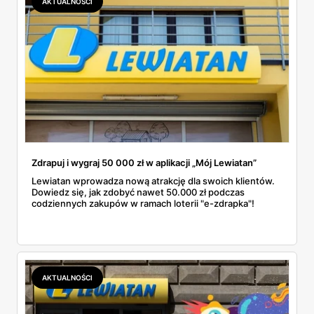
AKTUALNOŚCI
Zdrapuj i wygraj 50 000 zł w aplikacji „Mój Lewiatan”
Lewiatan wprowadza nową atrakcję dla swoich klientów.
Dowiedz się, jak zdobyć nawet 50.000 zł podczas
codziennych zakupów w ramach loterii "e-zdrapka"!
AKTUALNOŚCI