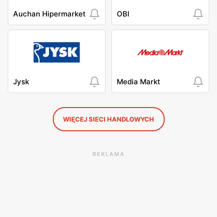
Auchan Hipermarket
OBI
Jysk
Media Markt
WIĘCEJ SIECI HANDLOWYCH
REKLAMA