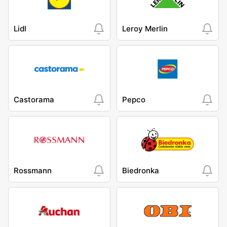
Lidl
Leroy Merlin
Castorama
Pepco
Rossmann
Biedronka