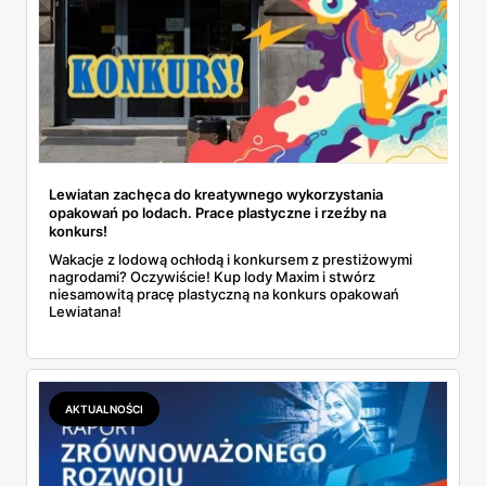
Lewiatan zachęca do kreatywnego wykorzystania
opakowań po lodach. Prace plastyczne i rzeźby na
konkurs!
Wakacje z lodową ochłodą i konkursem z prestiżowymi
nagrodami? Oczywiście! Kup lody Maxim i stwórz
niesamowitą pracę plastyczną na konkurs opakowań
Lewiatana!
AKTUALNOŚCI