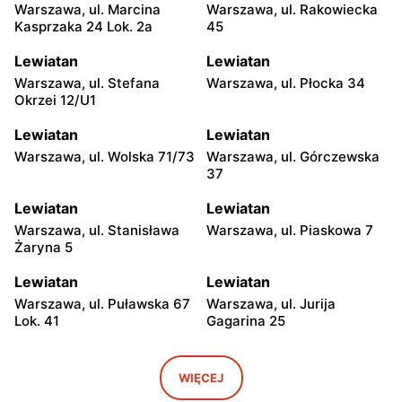
Warszawa, ul. Marcina
Warszawa, ul. Rakowiecka
Kasprzaka 24 Lok. 2a
45
Lewiatan
Lewiatan
Warszawa, ul. Stefana
Warszawa, ul. Płocka 34
Okrzei 12/U1
Lewiatan
Lewiatan
Warszawa, ul. Wolska 71/73
Warszawa, ul. Górczewska
37
Lewiatan
Lewiatan
Warszawa, ul. Stanisława
Warszawa, ul. Piaskowa 7
Żaryna 5
Lewiatan
Lewiatan
Warszawa, ul. Puławska 67
Warszawa, ul. Jurija
Lok. 41
Gagarina 25
Lewiatan
Lewiatan
Warszawa, ul. Egipska 4
Warszawa, ul. Elbląska 37
WIĘCEJ