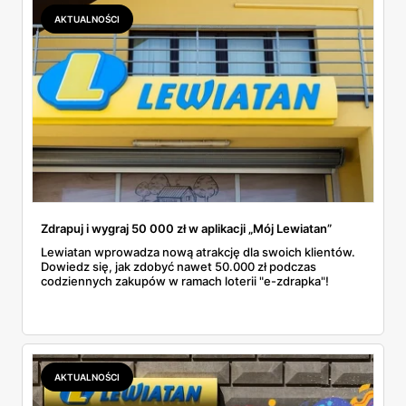
AKTUALNOŚCI
Zdrapuj i wygraj 50 000 zł w aplikacji „Mój Lewiatan”
Lewiatan wprowadza nową atrakcję dla swoich klientów.
Dowiedz się, jak zdobyć nawet 50.000 zł podczas
codziennych zakupów w ramach loterii "e-zdrapka"!
AKTUALNOŚCI