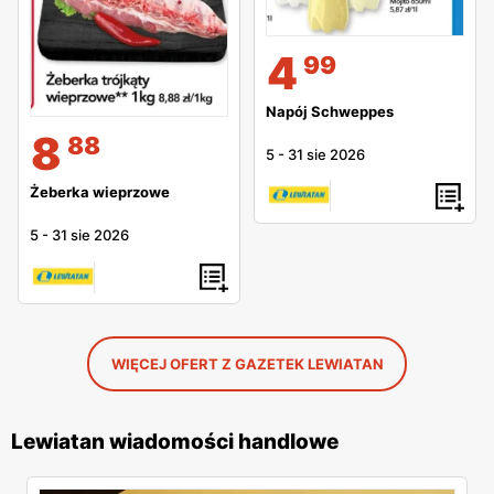
4
99
Napój Schweppes
8
88
5
-
31 sie 2026
Żeberka wieprzowe
5
-
31 sie 2026
WIĘCEJ OFERT Z GAZETEK LEWIATAN
Lewiatan wiadomości handlowe