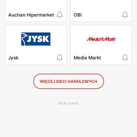
Auchan Hipermarket
OBI
Jysk
Media Markt
WIĘCEJ SIECI HANDLOWYCH
REKLAMA