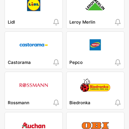
Lidl
Leroy Merlin
Castorama
Pepco
Rossmann
Biedronka