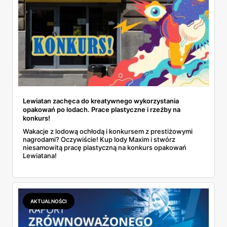
Lewiatan zachęca do kreatywnego wykorzystania
opakowań po lodach. Prace plastyczne i rzeźby na
konkurs!
Wakacje z lodową ochłodą i konkursem z prestiżowymi
nagrodami? Oczywiście! Kup lody Maxim i stwórz
niesamowitą pracę plastyczną na konkurs opakowań
Lewiatana!
AKTUALNOŚCI