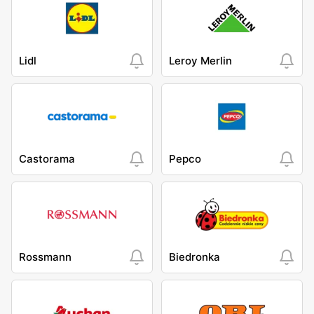
Lidl
Leroy Merlin
Castorama
Pepco
Rossmann
Biedronka