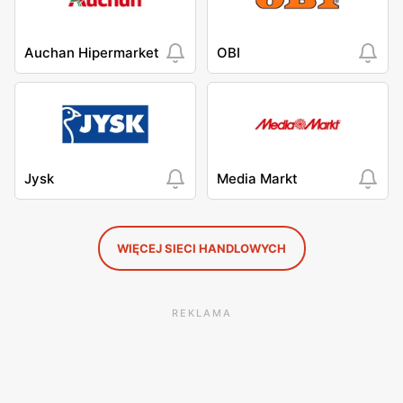
Auchan Hipermarket
OBI
Jysk
Media Markt
WIĘCEJ SIECI HANDLOWYCH
REKLAMA