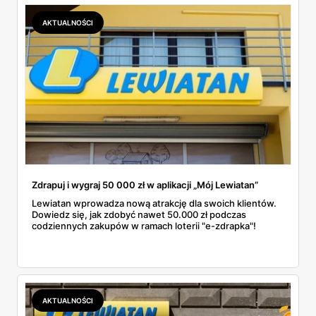
AKTUALNOŚCI
Zdrapuj i wygraj 50 000 zł w aplikacji „Mój Lewiatan”
Lewiatan wprowadza nową atrakcję dla swoich klientów.
Dowiedz się, jak zdobyć nawet 50.000 zł podczas
codziennych zakupów w ramach loterii "e-zdrapka"!
AKTUALNOŚCI