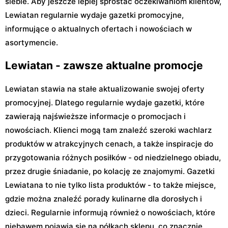
siebie. Aby jeszcze lepiej sprostać oczekiwaniom klientów,
Lewiatan regularnie wydaje gazetki promocyjne,
informujące o aktualnych ofertach i nowościach w
asortymencie.
Lewiatan - zawsze aktualne promocje
Lewiatan stawia na stałe aktualizowanie swojej oferty
promocyjnej. Dlatego regularnie wydaje gazetki, które
zawierają najświeższe informacje o promocjach i
nowościach. Klienci mogą tam znaleźć szeroki wachlarz
produktów w atrakcyjnych cenach, a także inspiracje do
przygotowania różnych posiłków - od niedzielnego obiadu,
przez drugie śniadanie, po kolację ze znajomymi. Gazetki
Lewiatana to nie tylko lista produktów - to także miejsce,
gdzie można znaleźć porady kulinarne dla dorosłych i
dzieci. Regularnie informują również o nowościach, które
niebawem pojawią się na półkach sklepu, co znacznie