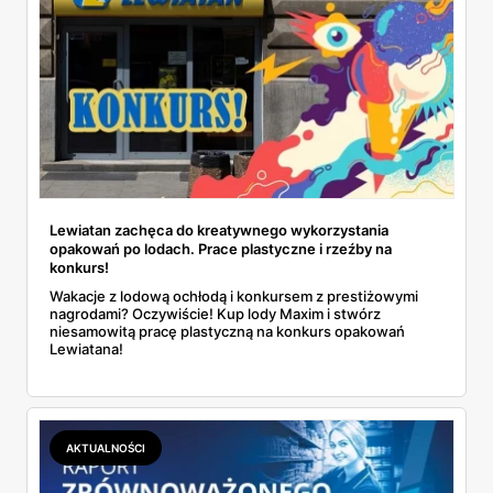
Lewiatan zachęca do kreatywnego wykorzystania
opakowań po lodach. Prace plastyczne i rzeźby na
konkurs!
Wakacje z lodową ochłodą i konkursem z prestiżowymi
nagrodami? Oczywiście! Kup lody Maxim i stwórz
niesamowitą pracę plastyczną na konkurs opakowań
Lewiatana!
AKTUALNOŚCI