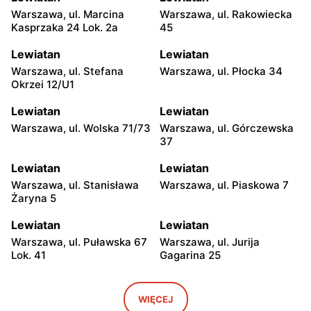
Warszawa, ul. Marcina
Warszawa, ul. Rakowiecka
Kasprzaka 24 Lok. 2a
45
Lewiatan
Lewiatan
Warszawa, ul. Stefana
Warszawa, ul. Płocka 34
Okrzei 12/U1
Lewiatan
Lewiatan
Warszawa, ul. Wolska 71/73
Warszawa, ul. Górczewska
37
Lewiatan
Lewiatan
Warszawa, ul. Stanisława
Warszawa, ul. Piaskowa 7
Żaryna 5
Lewiatan
Lewiatan
Warszawa, ul. Puławska 67
Warszawa, ul. Jurija
Lok. 41
Gagarina 25
Lewiatan
Lewiatan
Warszawa, ul. Egipska 4
Warszawa, ul. Elbląska 37
WIĘCEJ