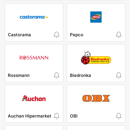
Castorama
Pepco
Rossmann
Biedronka
Auchan Hipermarket
OBI