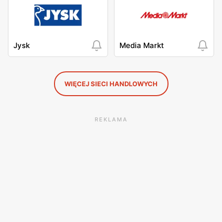
Jysk
Media Markt
WIĘCEJ SIECI HANDLOWYCH
REKLAMA