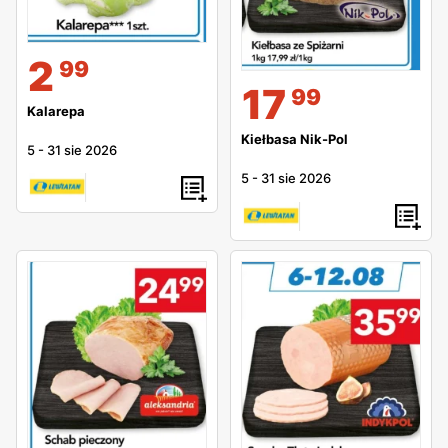
2
99
17
99
Kalarepa
Kiełbasa Nik-Pol
5
-
31 sie 2026
5
-
31 sie 2026