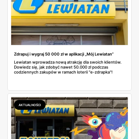
Zdrapuj i wygraj 50 000 zł w aplikacji „Mój Lewiatan”
Lewiatan wprowadza nową atrakcję dla swoich klientów.
Dowiedz się, jak zdobyć nawet 50.000 zł podczas
codziennych zakupów w ramach loterii "e-zdrapka"!
AKTUALNOŚCI