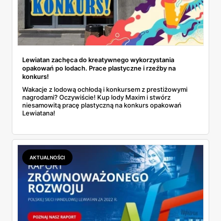
Lewiatan zachęca do kreatywnego wykorzystania
opakowań po lodach. Prace plastyczne i rzeźby na
konkurs!
Wakacje z lodową ochłodą i konkursem z prestiżowymi
nagrodami? Oczywiście! Kup lody Maxim i stwórz
niesamowitą pracę plastyczną na konkurs opakowań
Lewiatana!
AKTUALNOŚCI