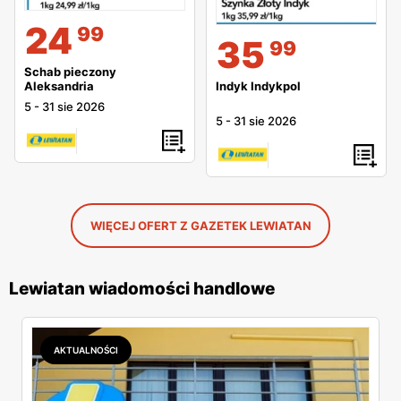
24
99
35
99
Schab pieczony
Indyk Indykpol
Aleksandria
5
-
31 sie 2026
5
-
31 sie 2026
WIĘCEJ OFERT Z GAZETEK LEWIATAN
Lewiatan wiadomości handlowe
AKTUALNOŚCI