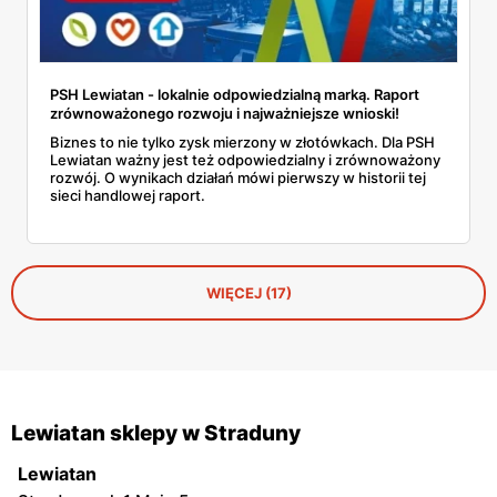
PSH Lewiatan - lokalnie odpowiedzialną marką. Raport
zrównoważonego rozwoju i najważniejsze wnioski!
Biznes to nie tylko zysk mierzony w złotówkach. Dla PSH
Lewiatan ważny jest też odpowiedzialny i zrównoważony
rozwój. O wynikach działań mówi pierwszy w historii tej
sieci handlowej raport.
WIĘCEJ (17)
Lewiatan sklepy w Straduny
Lewiatan