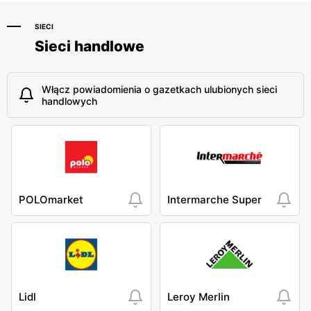
SIECI
Sieci handlowe
Włącz powiadomienia o gazetkach ulubionych sieci
handlowych
POLOmarket
Intermarche Super
Lidl
Leroy Merlin