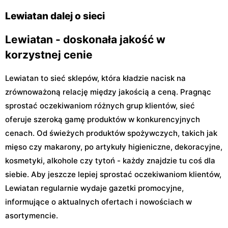
Kocjana 1/42
30 Lok. U2
Lewiatan dalej o sieci
Lewiatan - doskonała jakość w
korzystnej cenie
Lewiatan to sieć sklepów, która kładzie nacisk na
zrównoważoną relację między jakością a ceną. Pragnąc
sprostać oczekiwaniom różnych grup klientów, sieć
oferuje szeroką gamę produktów w konkurencyjnych
cenach. Od świeżych produktów spożywczych, takich jak
mięso czy makarony, po artykuły higieniczne, dekoracyjne,
kosmetyki, alkohole czy tytoń - każdy znajdzie tu coś dla
siebie. Aby jeszcze lepiej sprostać oczekiwaniom klientów,
Lewiatan regularnie wydaje gazetki promocyjne,
informujące o aktualnych ofertach i nowościach w
asortymencie.