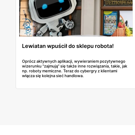
Lewiatan wpuścił do sklepu robota!
Oprócz aktywnych aplikacji, wywieraniem pozytywnego
wizerunku "zajmują" się także inne rozwiązania, takie, jak
np. roboty memiczne. Teraz do cybergry z klientami
włącza się kolejna sieć handlowa.