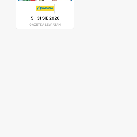
5
-
31 SIE 2026
GAZETKA LEWIATAN