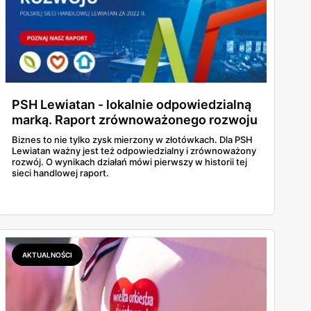
PSH Lewiatan - lokalnie odpowiedzialną
marką. Raport zrównoważonego rozwoju
i najważniejsze wnioski!
Biznes to nie tylko zysk mierzony w złotówkach. Dla PSH
Lewiatan ważny jest też odpowiedzialny i zrównoważony
rozwój. O wynikach działań mówi pierwszy w historii tej
sieci handlowej raport.
AKTUALNOŚCI