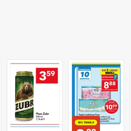
19% TANIEJ!