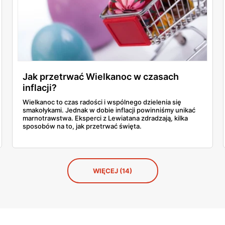
Jak przetrwać Wielkanoc w czasach
inflacji?
Wielkanoc to czas radości i wspólnego dzielenia się
smakołykami. Jednak w dobie inflacji powinniśmy unikać
marnotrawstwa. Eksperci z Lewiatana zdradzają, kilka
sposobów na to, jak przetrwać święta.
WIĘCEJ (14)