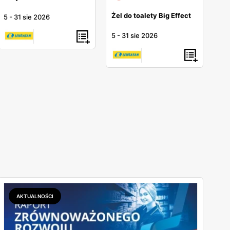
Żel do toalety Big Effect
5
-
31 sie 2026
5
-
31 sie 2026
AKTUALNOŚCI