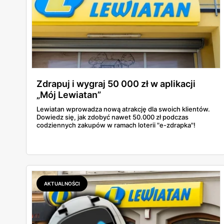
Zdrapuj i wygraj 50 000 zł w aplikacji
„Mój Lewiatan”
Lewiatan wprowadza nową atrakcję dla swoich klientów.
Dowiedz się, jak zdobyć nawet 50.000 zł podczas
codziennych zakupów w ramach loterii "e-zdrapka"!
AKTUALNOŚCI