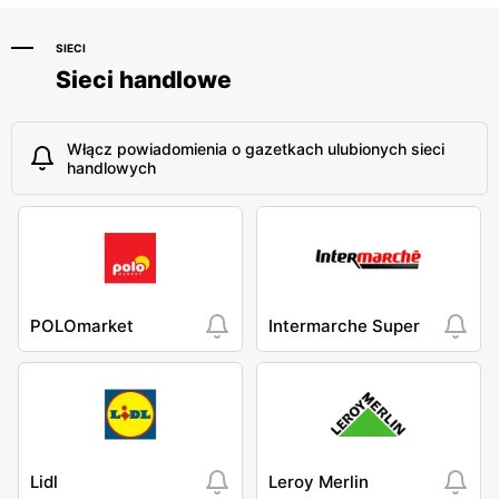
SIECI
Sieci handlowe
Włącz powiadomienia o gazetkach ulubionych sieci
handlowych
POLOmarket
Intermarche Super
Lidl
Leroy Merlin