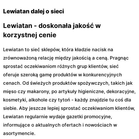
Kocjana 1/42
30 Lok. U2
Lewiatan dalej o sieci
Lewiatan - doskonała jakość w
korzystnej cenie
Lewiatan to sieć sklepów, która kładzie nacisk na
zrównoważoną relację między jakością a ceną. Pragnąc
sprostać oczekiwaniom różnych grup klientów, sieć
oferuje szeroką gamę produktów w konkurencyjnych
cenach. Od świeżych produktów spożywczych, takich jak
mięso czy makarony, po artykuły higieniczne, dekoracyjne,
kosmetyki, alkohole czy tytoń - każdy znajdzie tu coś dla
siebie. Aby jeszcze lepiej sprostać oczekiwaniom klientów,
Lewiatan regularnie wydaje gazetki promocyjne,
informujące o aktualnych ofertach i nowościach w
asortymencie.