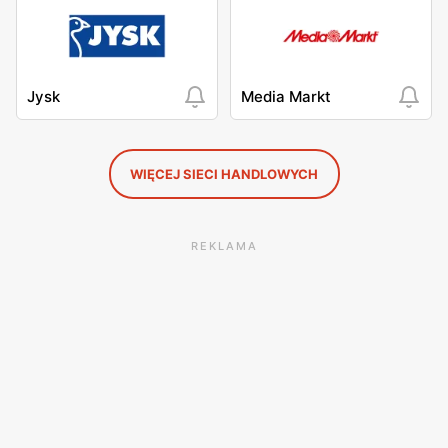
Jysk
Media Markt
WIĘCEJ SIECI HANDLOWYCH
REKLAMA