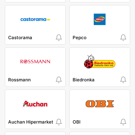
Castorama
Pepco
Rossmann
Biedronka
Auchan Hipermarket
OBI