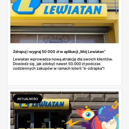
Zdrapuj i wygraj 50 000 zł w aplikacji „Mój Lewiatan”
Lewiatan wprowadza nową atrakcję dla swoich klientów.
Dowiedz się, jak zdobyć nawet 50.000 zł podczas
codziennych zakupów w ramach loterii "e-zdrapka"!
AKTUALNOŚCI