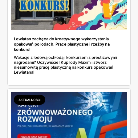
Lewiatan zachęca do kreatywnego wykorzystania
opakowań po lodach. Prace plastyczne i rzeźby na
konkurs!
Wakacje z lodową ochłodą i konkursem z prestiżowymi
nagrodami? Oczywiście! Kup lody Maxim i stwórz
niesamowitą pracę plastyczną na konkurs opakowań
Lewiatana!
AKTUALNOŚCI