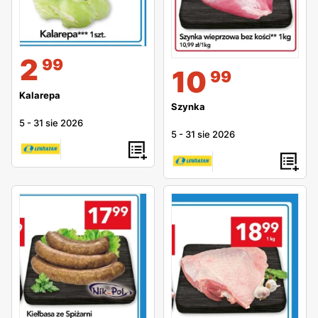
2
99
10
99
Kalarepa
Szynka
5
-
31 sie 2026
5
-
31 sie 2026