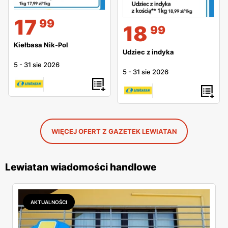
17
99
18
99
Kiełbasa Nik-Pol
Udziec z indyka
5
-
31 sie 2026
5
-
31 sie 2026
WIĘCEJ OFERT Z GAZETEK LEWIATAN
Lewiatan wiadomości handlowe
AKTUALNOŚCI