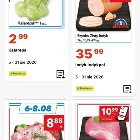
2
99
35
99
Kalarepa
5
-
31 sie 2026
Indyk Indykpol
5
-
31 sie 2026