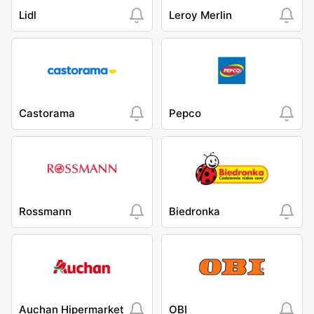
Lidl
Leroy Merlin
Castorama
Pepco
Rossmann
Biedronka
Auchan Hipermarket
OBI