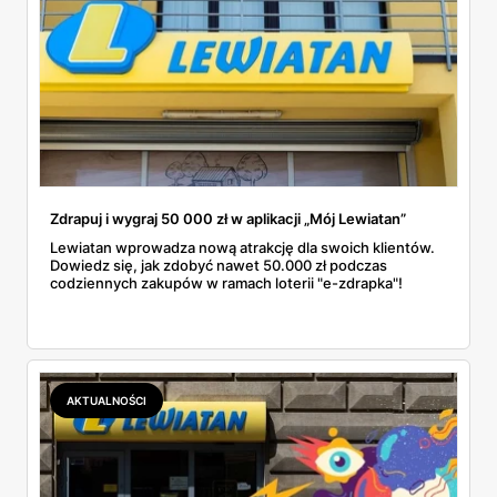
Zdrapuj i wygraj 50 000 zł w aplikacji „Mój Lewiatan”
Lewiatan wprowadza nową atrakcję dla swoich klientów.
Dowiedz się, jak zdobyć nawet 50.000 zł podczas
codziennych zakupów w ramach loterii "e-zdrapka"!
AKTUALNOŚCI