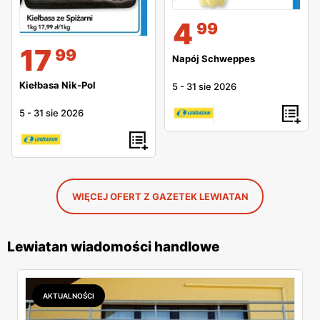
4
99
17
99
Napój Schweppes
Kiełbasa Nik-Pol
5
-
31 sie 2026
5
-
31 sie 2026
WIĘCEJ OFERT Z GAZETEK LEWIATAN
Lewiatan wiadomości handlowe
AKTUALNOŚCI