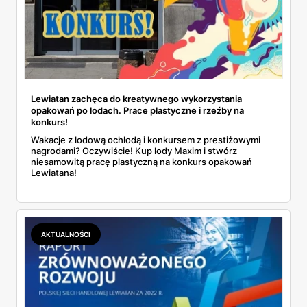
Lewiatan zachęca do kreatywnego wykorzystania
opakowań po lodach. Prace plastyczne i rzeźby na
konkurs!
Wakacje z lodową ochłodą i konkursem z prestiżowymi
nagrodami? Oczywiście! Kup lody Maxim i stwórz
niesamowitą pracę plastyczną na konkurs opakowań
Lewiatana!
AKTUALNOŚCI