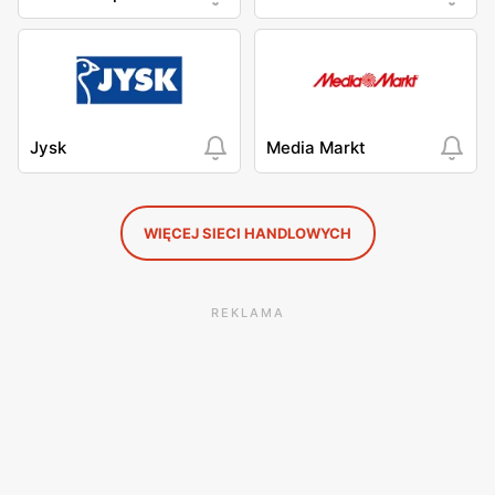
Jysk
Media Markt
WIĘCEJ SIECI HANDLOWYCH
REKLAMA