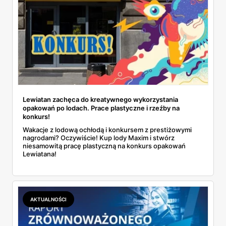
Lewiatan zachęca do kreatywnego wykorzystania
opakowań po lodach. Prace plastyczne i rzeźby na
konkurs!
Wakacje z lodową ochłodą i konkursem z prestiżowymi
nagrodami? Oczywiście! Kup lody Maxim i stwórz
niesamowitą pracę plastyczną na konkurs opakowań
Lewiatana!
AKTUALNOŚCI