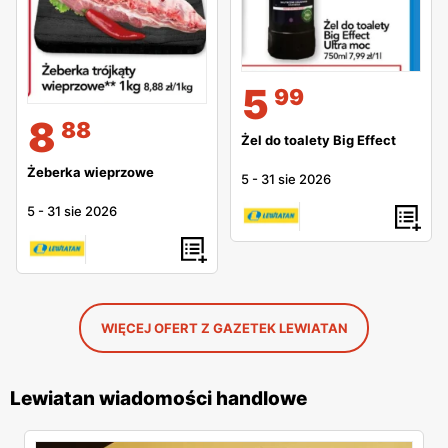
5
99
8
88
Żel do toalety Big Effect
Żeberka wieprzowe
5
-
31 sie 2026
5
-
31 sie 2026
WIĘCEJ OFERT Z GAZETEK LEWIATAN
Lewiatan wiadomości handlowe