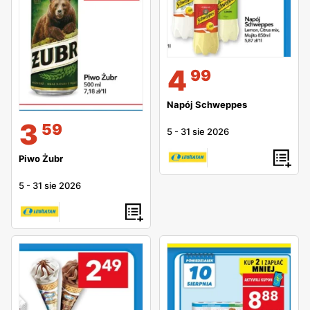
4
99
Napój Schweppes
3
59
5
-
31 sie 2026
Piwo Żubr
5
-
31 sie 2026