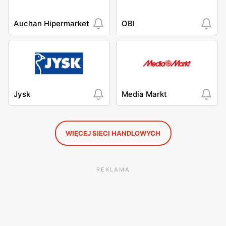
Auchan Hipermarket
OBI
Jysk
Media Markt
WIĘCEJ SIECI HANDLOWYCH
REKLAMA