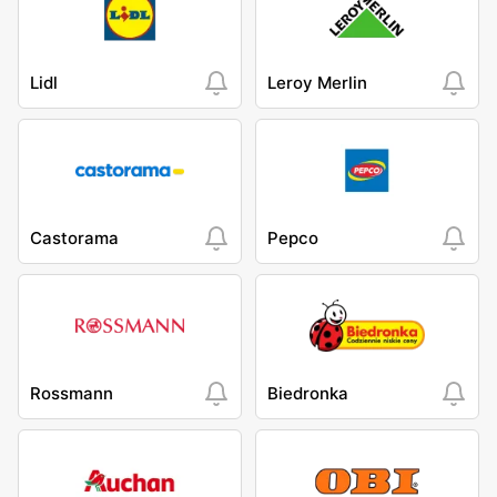
Lidl
Leroy Merlin
Castorama
Pepco
Rossmann
Biedronka