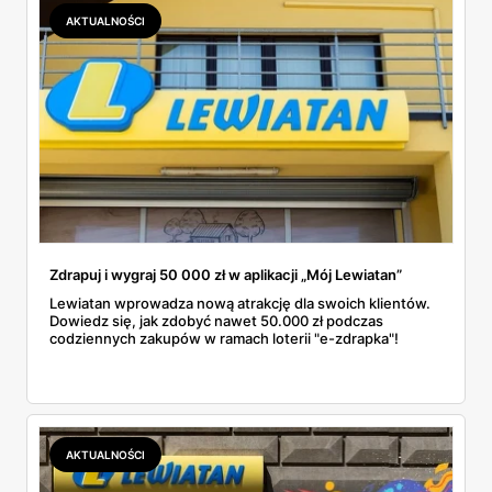
AKTUALNOŚCI
Zdrapuj i wygraj 50 000 zł w aplikacji „Mój Lewiatan”
Lewiatan wprowadza nową atrakcję dla swoich klientów.
Dowiedz się, jak zdobyć nawet 50.000 zł podczas
codziennych zakupów w ramach loterii "e-zdrapka"!
AKTUALNOŚCI