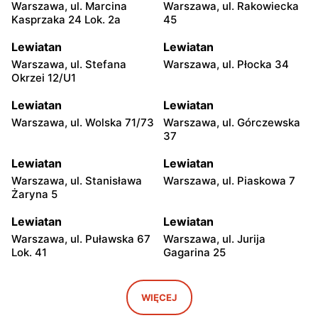
Warszawa, ul. Marcina
Warszawa, ul. Rakowiecka
Kasprzaka 24 Lok. 2a
45
Lewiatan
Lewiatan
Warszawa, ul. Stefana
Warszawa, ul. Płocka 34
Okrzei 12/U1
Lewiatan
Lewiatan
Warszawa, ul. Wolska 71/73
Warszawa, ul. Górczewska
37
Lewiatan
Lewiatan
Warszawa, ul. Stanisława
Warszawa, ul. Piaskowa 7
Żaryna 5
Lewiatan
Lewiatan
Warszawa, ul. Puławska 67
Warszawa, ul. Jurija
Lok. 41
Gagarina 25
Lewiatan
Lewiatan
Warszawa, ul. Egipska 4
Warszawa, ul. Elbląska 37
WIĘCEJ