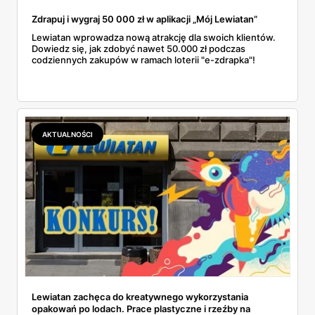
Zdrapuj i wygraj 50 000 zł w aplikacji „Mój Lewiatan”
Lewiatan wprowadza nową atrakcję dla swoich klientów.
Dowiedz się, jak zdobyć nawet 50.000 zł podczas
codziennych zakupów w ramach loterii "e-zdrapka"!
AKTUALNOŚCI
Lewiatan zachęca do kreatywnego wykorzystania
opakowań po lodach. Prace plastyczne i rzeźby na