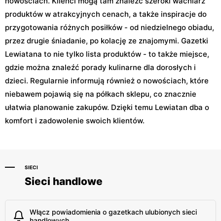
nowościach. Klienci mogą tam znaleźć szeroki wachlarz
produktów w atrakcyjnych cenach, a także inspiracje do
przygotowania różnych posiłków - od niedzielnego obiadu,
przez drugie śniadanie, po kolację ze znajomymi. Gazetki
Lewiatana to nie tylko lista produktów - to także miejsce,
gdzie można znaleźć porady kulinarne dla dorosłych i
dzieci. Regularnie informują również o nowościach, które
niebawem pojawią się na półkach sklepu, co znacznie
ułatwia planowanie zakupów. Dzięki temu Lewiatan dba o
komfort i zadowolenie swoich klientów.
SIECI
Sieci handlowe
Włącz powiadomienia o gazetkach ulubionych sieci
handlowych