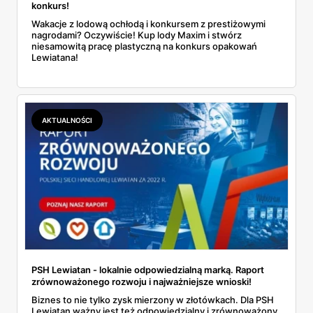
konkurs!
Wakacje z lodową ochłodą i konkursem z prestiżowymi
nagrodami? Oczywiście! Kup lody Maxim i stwórz
niesamowitą pracę plastyczną na konkurs opakowań
Lewiatana!
AKTUALNOŚCI
PSH Lewiatan - lokalnie odpowiedzialną marką. Raport
zrównoważonego rozwoju i najważniejsze wnioski!
Biznes to nie tylko zysk mierzony w złotówkach. Dla PSH
Lewiatan ważny jest też odpowiedzialny i zrównoważony