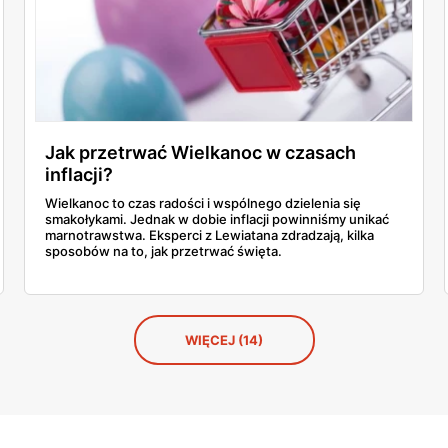
Jak przetrwać Wielkanoc w czasach
inflacji?
Wielkanoc to czas radości i wspólnego dzielenia się
smakołykami. Jednak w dobie inflacji powinniśmy unikać
marnotrawstwa. Eksperci z Lewiatana zdradzają, kilka
sposobów na to, jak przetrwać święta.
WIĘCEJ (14)