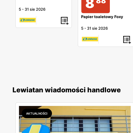
8
88
5
-
31 sie 2026
Papier toaletowy Foxy
5
-
31 sie 2026
Lewiatan wiadomości handlowe
AKTUALNOŚCI