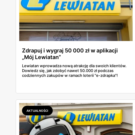
Zdrapuj i wygraj 50 000 zł w aplikacji
„Mój Lewiatan”
Lewiatan wprowadza nową atrakcję dla swoich klientów.
Dowiedz się, jak zdobyć nawet 50.000 zł podczas
codziennych zakupów w ramach loterii "e-zdrapka"!
AKTUALNOŚCI