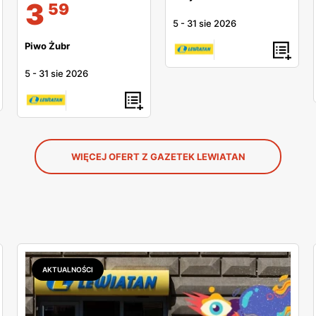
3
59
5
-
31 sie 2026
Piwo Żubr
5
-
31 sie 2026
WIĘCEJ OFERT Z GAZETEK LEWIATAN
AKTUALNOŚCI