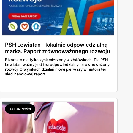
PSH Lewiatan - lokalnie odpowiedzialną
marką. Raport zrównoważonego rozwoju
i najważniejsze wnioski!
Biznes to nie tylko zysk mierzony w złotówkach. Dla PSH
Lewiatan ważny jest też odpowiedzialny i zrównoważony
rozwój. O wynikach działań mówi pierwszy w historii tej
sieci handlowej raport.
AKTUALNOŚCI