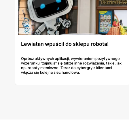
Lewiatan wpuścił do sklepu robota!
Oprócz aktywnych aplikacji, wywieraniem pozytywnego
wizerunku "zajmują" się także inne rozwiązania, takie, jak
np. roboty memiczne. Teraz do cybergry z klientami
włącza się kolejna sieć handlowa.