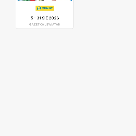
5
-
31 SIE 2026
GAZETKA LEWIATAN