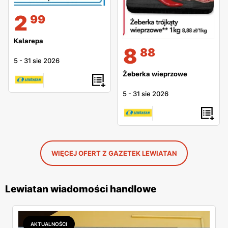
2
99
Kalarepa
8
88
5
-
31 sie 2026
Żeberka wieprzowe
5
-
31 sie 2026
WIĘCEJ OFERT Z GAZETEK LEWIATAN
Lewiatan wiadomości handlowe
AKTUALNOŚCI