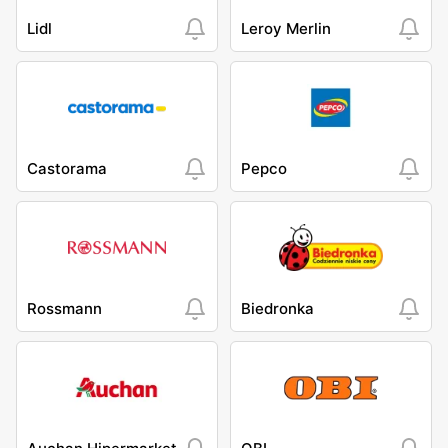
Lidl
Leroy Merlin
Castorama
Pepco
Rossmann
Biedronka