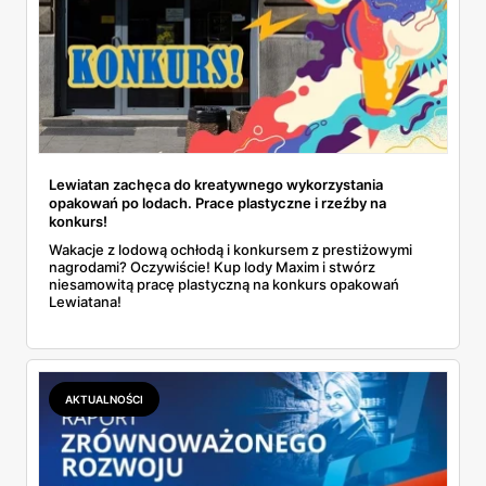
Lewiatan zachęca do kreatywnego wykorzystania
opakowań po lodach. Prace plastyczne i rzeźby na
konkurs!
Wakacje z lodową ochłodą i konkursem z prestiżowymi
nagrodami? Oczywiście! Kup lody Maxim i stwórz
niesamowitą pracę plastyczną na konkurs opakowań
Lewiatana!
AKTUALNOŚCI