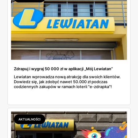
Zdrapuj i wygraj 50 000 zł w aplikacji „Mój Lewiatan”
Lewiatan wprowadza nową atrakcję dla swoich klientów.
Dowiedz się, jak zdobyć nawet 50.000 zł podczas
codziennych zakupów w ramach loterii "e-zdrapka"!
AKTUALNOŚCI