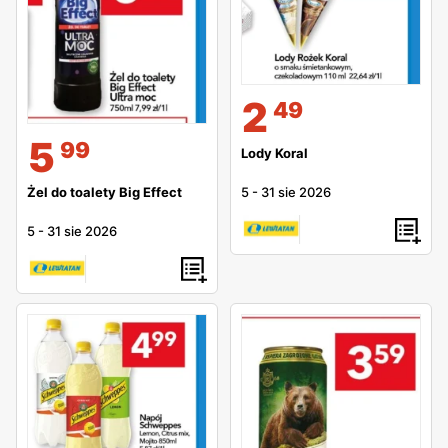
2
49
5
99
Lody Koral
5
-
31 sie 2026
Żel do toalety Big Effect
5
-
31 sie 2026