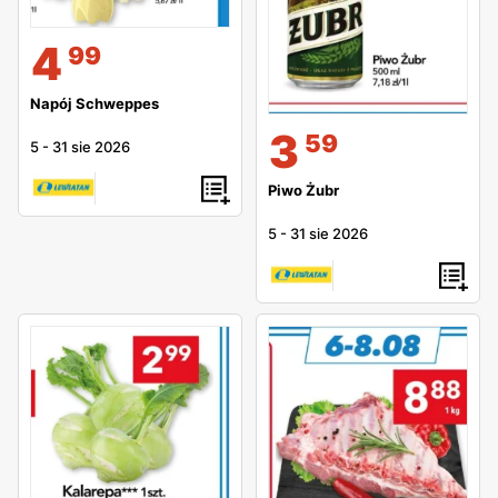
4
99
Napój Schweppes
3
59
5
-
31 sie 2026
Piwo Żubr
5
-
31 sie 2026