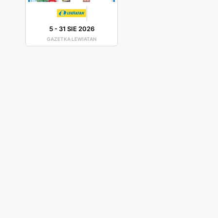
5
-
31 SIE 2026
GAZETKA LEWIATAN