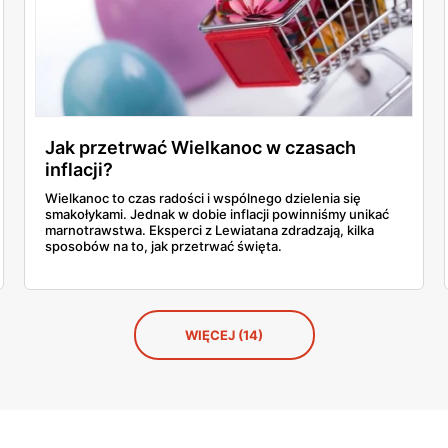
Jak przetrwać Wielkanoc w czasach
inflacji?
Wielkanoc to czas radości i wspólnego dzielenia się
smakołykami. Jednak w dobie inflacji powinniśmy unikać
marnotrawstwa. Eksperci z Lewiatana zdradzają, kilka
sposobów na to, jak przetrwać święta.
WIĘCEJ (14)