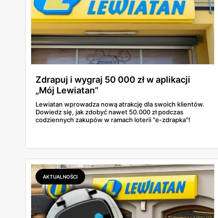
Zdrapuj i wygraj 50 000 zł w aplikacji
„Mój Lewiatan”
Lewiatan wprowadza nową atrakcję dla swoich klientów.
Dowiedz się, jak zdobyć nawet 50.000 zł podczas
codziennych zakupów w ramach loterii "e-zdrapka"!
AKTUALNOŚCI