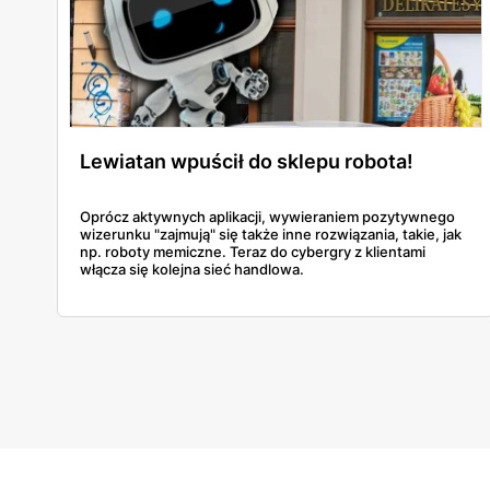
Lewiatan wpuścił do sklepu robota!
Oprócz aktywnych aplikacji, wywieraniem pozytywnego
wizerunku "zajmują" się także inne rozwiązania, takie, jak
np. roboty memiczne. Teraz do cybergry z klientami
włącza się kolejna sieć handlowa.