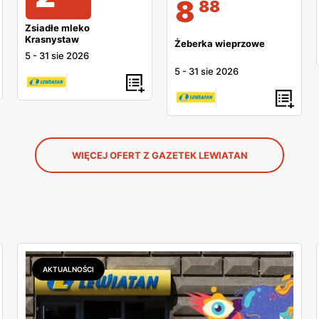
8
88
Zsiadłe mleko
Krasnystaw
Żeberka wieprzowe
5
-
31 sie 2026
5
-
31 sie 2026
WIĘCEJ OFERT Z GAZETEK LEWIATAN
AKTUALNOŚCI