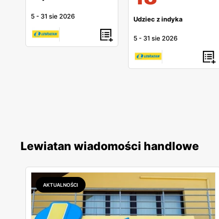
5
-
31 sie 2026
Udziec z indyka
5
-
31 sie 2026
Lewiatan wiadomości handlowe
AKTUALNOŚCI