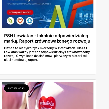
PSH Lewiatan - lokalnie odpowiedzialną
marką. Raport zrównoważonego rozwoju
i najważniejsze wnioski!
Biznes to nie tylko zysk mierzony w złotówkach. Dla PSH
Lewiatan ważny jest też odpowiedzialny i zrównoważony
rozwój. O wynikach działań mówi pierwszy w historii tej
sieci handlowej raport.
AKTUALNOŚCI