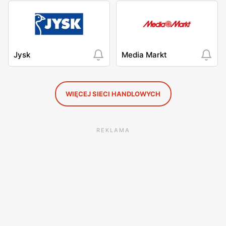
Jysk
Media Markt
WIĘCEJ SIECI HANDLOWYCH
REKLAMA