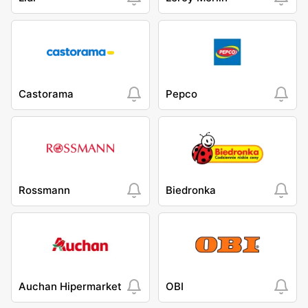
Castorama
Pepco
Rossmann
Biedronka
Auchan Hipermarket
OBI