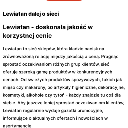
Kocjana 1/42
30 Lok. U2
Lewiatan dalej o sieci
Lewiatan - doskonała jakość w
korzystnej cenie
Lewiatan to sieć sklepów, która kładzie nacisk na
zrównoważoną relację między jakością a ceną. Pragnąc
sprostać oczekiwaniom różnych grup klientów, sieć
oferuje szeroką gamę produktów w konkurencyjnych
cenach. Od świeżych produktów spożywczych, takich jak
mięso czy makarony, po artykuły higieniczne, dekoracyjne,
kosmetyki, alkohole czy tytoń - każdy znajdzie tu coś dla
siebie. Aby jeszcze lepiej sprostać oczekiwaniom klientów,
Lewiatan regularnie wydaje gazetki promocyjne,
informujące o aktualnych ofertach i nowościach w
asortymencie.