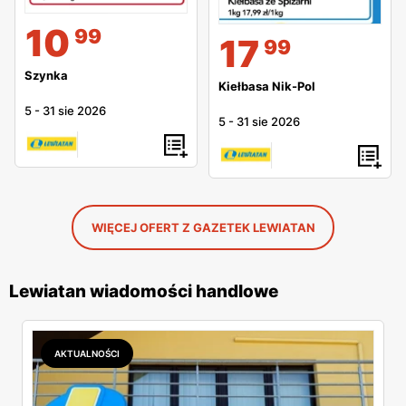
10
99
17
99
Szynka
Kiełbasa Nik-Pol
5
-
31 sie 2026
5
-
31 sie 2026
WIĘCEJ OFERT Z GAZETEK LEWIATAN
Lewiatan wiadomości handlowe
AKTUALNOŚCI