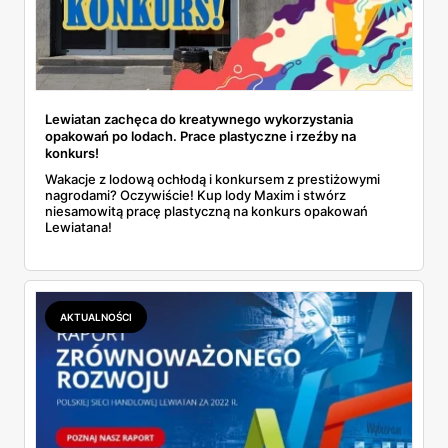
Lewiatan zachęca do kreatywnego wykorzystania
opakowań po lodach. Prace plastyczne i rzeźby na
konkurs!
Wakacje z lodową ochłodą i konkursem z prestiżowymi
nagrodami? Oczywiście! Kup lody Maxim i stwórz
niesamowitą pracę plastyczną na konkurs opakowań
Lewiatana!
AKTUALNOŚCI