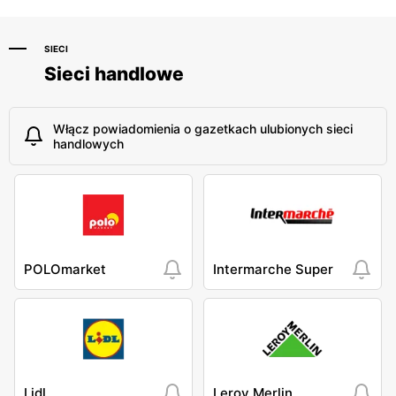
SIECI
Sieci handlowe
Włącz powiadomienia o gazetkach ulubionych sieci
handlowych
POLOmarket
Intermarche Super
Lidl
Leroy Merlin