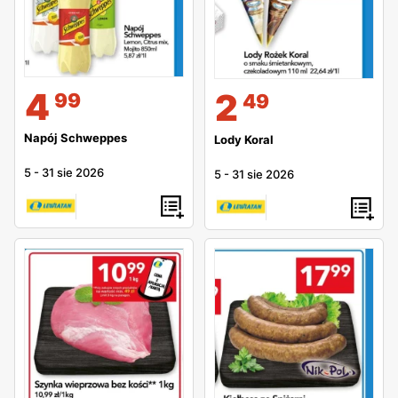
4
2
99
49
Napój Schweppes
Lody Koral
5
-
31 sie 2026
5
-
31 sie 2026