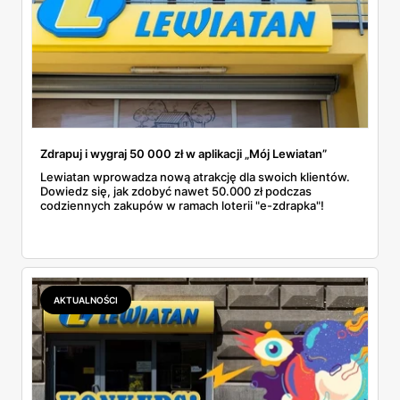
Zdrapuj i wygraj 50 000 zł w aplikacji „Mój Lewiatan”
Lewiatan wprowadza nową atrakcję dla swoich klientów.
Dowiedz się, jak zdobyć nawet 50.000 zł podczas
codziennych zakupów w ramach loterii "e-zdrapka"!
AKTUALNOŚCI