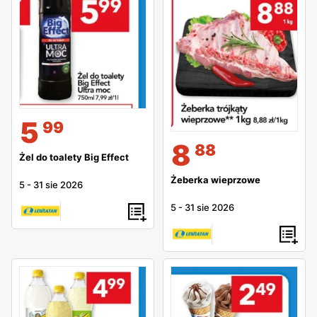
5
99
8
88
Żel do toalety Big Effect
Żeberka wieprzowe
5
-
31 sie 2026
5
-
31 sie 2026