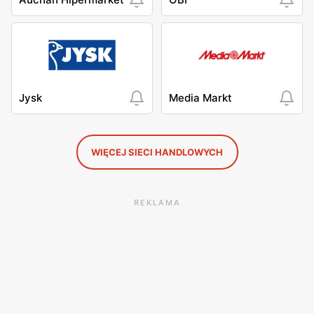
Jysk
Media Markt
WIĘCEJ SIECI HANDLOWYCH
REKLAMA