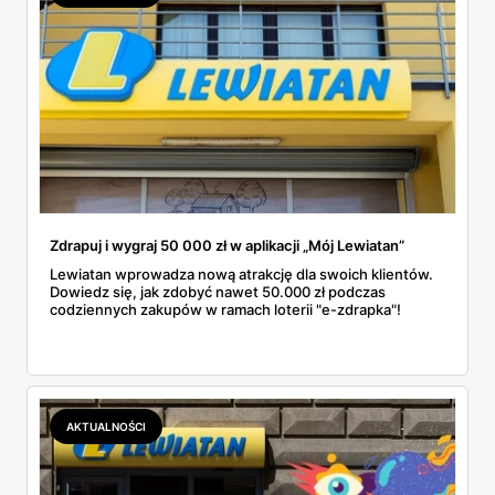
Zdrapuj i wygraj 50 000 zł w aplikacji „Mój Lewiatan”
Lewiatan wprowadza nową atrakcję dla swoich klientów.
Dowiedz się, jak zdobyć nawet 50.000 zł podczas
codziennych zakupów w ramach loterii "e-zdrapka"!
AKTUALNOŚCI