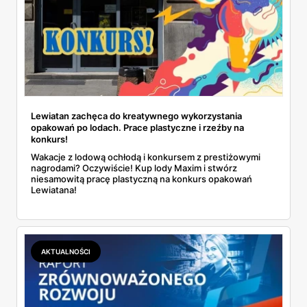
Lewiatan zachęca do kreatywnego wykorzystania
opakowań po lodach. Prace plastyczne i rzeźby na
konkurs!
Wakacje z lodową ochłodą i konkursem z prestiżowymi
nagrodami? Oczywiście! Kup lody Maxim i stwórz
niesamowitą pracę plastyczną na konkurs opakowań
Lewiatana!
AKTUALNOŚCI