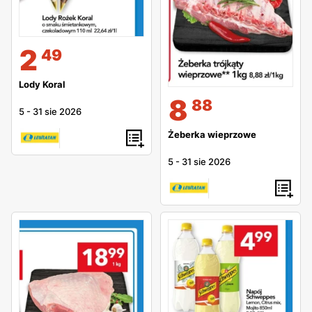
2
49
Lody Koral
8
88
5
-
31 sie 2026
Żeberka wieprzowe
5
-
31 sie 2026