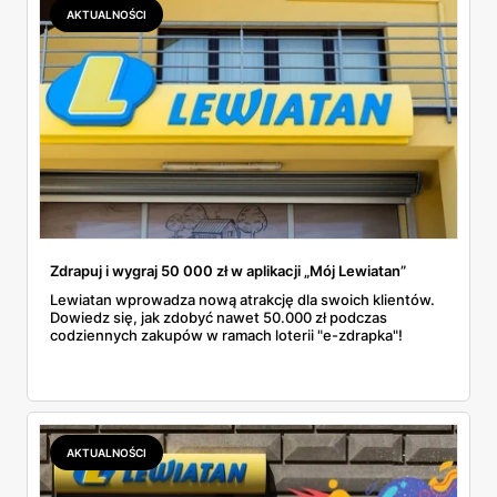
AKTUALNOŚCI
Zdrapuj i wygraj 50 000 zł w aplikacji „Mój Lewiatan”
Lewiatan wprowadza nową atrakcję dla swoich klientów.
Dowiedz się, jak zdobyć nawet 50.000 zł podczas
codziennych zakupów w ramach loterii "e-zdrapka"!
AKTUALNOŚCI