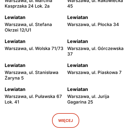
Warszawa, ul. Marcina
Warszawa, ul. Rakowiecka
Kasprzaka 24 Lok. 2a
45
Lewiatan
Lewiatan
Warszawa, ul. Stefana
Warszawa, ul. Płocka 34
Okrzei 12/U1
Lewiatan
Lewiatan
Warszawa, ul. Wolska 71/73
Warszawa, ul. Górczewska
37
Lewiatan
Lewiatan
Warszawa, ul. Stanisława
Warszawa, ul. Piaskowa 7
Żaryna 5
Lewiatan
Lewiatan
Warszawa, ul. Puławska 67
Warszawa, ul. Jurija
Lok. 41
Gagarina 25
Lewiatan
Lewiatan
Warszawa, ul. Egipska 4
Warszawa, ul. Elbląska 37
WIĘCEJ