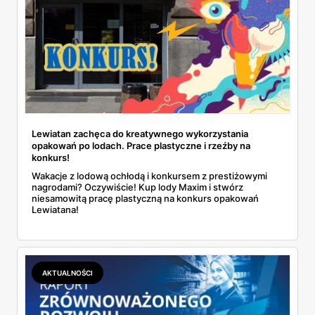
Lewiatan zachęca do kreatywnego wykorzystania
opakowań po lodach. Prace plastyczne i rzeźby na
konkurs!
Wakacje z lodową ochłodą i konkursem z prestiżowymi
nagrodami? Oczywiście! Kup lody Maxim i stwórz
niesamowitą pracę plastyczną na konkurs opakowań
Lewiatana!
AKTUALNOŚCI