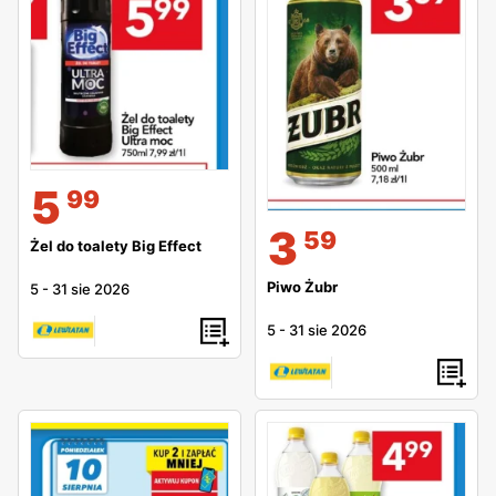
5
99
3
59
Żel do toalety Big Effect
Piwo Żubr
5
-
31 sie 2026
5
-
31 sie 2026