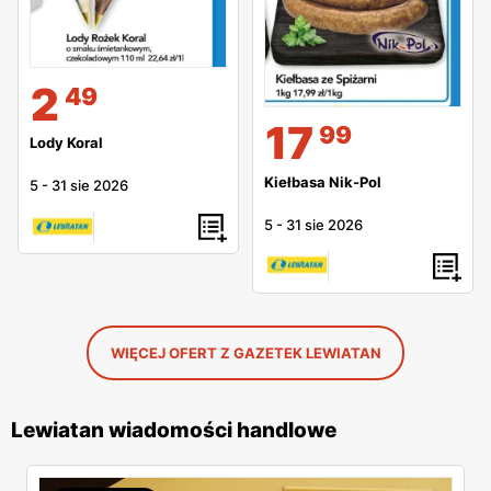
2
49
17
99
Lody Koral
Kiełbasa Nik-Pol
5
-
31 sie 2026
5
-
31 sie 2026
WIĘCEJ OFERT Z GAZETEK LEWIATAN
Lewiatan wiadomości handlowe