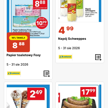
4
99
19% TANIEJ!
Napój Schweppes
8
88
5
-
31 sie 2026
Papier toaletowy Foxy
5
-
31 sie 2026