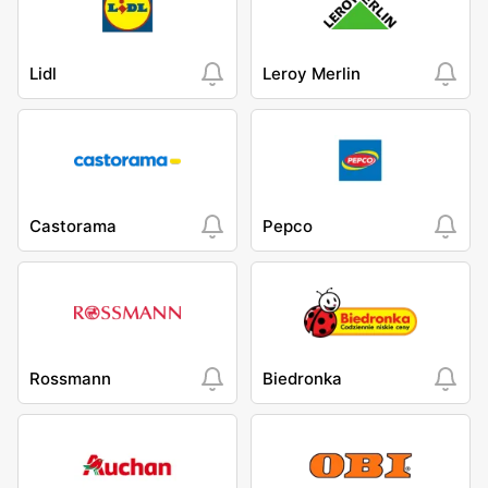
Lidl
Leroy Merlin
Castorama
Pepco
Rossmann
Biedronka