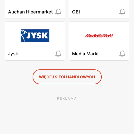
Auchan Hipermarket
OBI
Jysk
Media Markt
WIĘCEJ SIECI HANDLOWYCH
REKLAMA