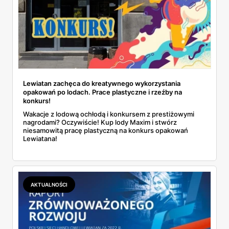
Lewiatan zachęca do kreatywnego wykorzystania
opakowań po lodach. Prace plastyczne i rzeźby na
konkurs!
Wakacje z lodową ochłodą i konkursem z prestiżowymi
nagrodami? Oczywiście! Kup lody Maxim i stwórz
niesamowitą pracę plastyczną na konkurs opakowań
Lewiatana!
AKTUALNOŚCI