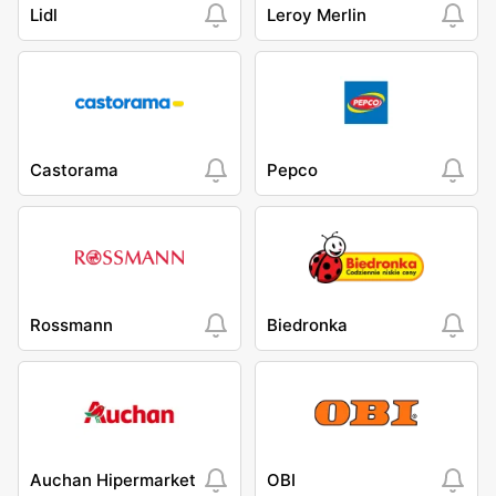
Lidl
Leroy Merlin
Castorama
Pepco
Rossmann
Biedronka
Auchan Hipermarket
OBI