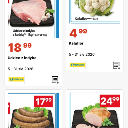
4
99
18
Kalafior
99
5
-
31 sie 2026
Udziec z indyka
5
-
31 sie 2026