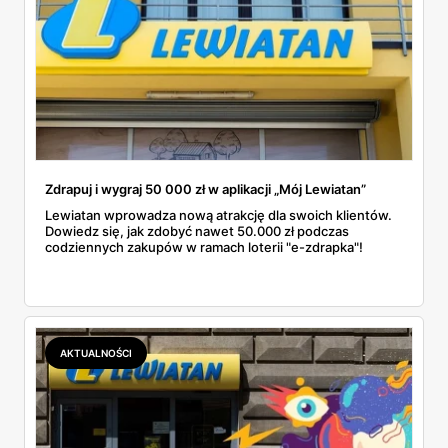
Zdrapuj i wygraj 50 000 zł w aplikacji „Mój Lewiatan”
Lewiatan wprowadza nową atrakcję dla swoich klientów.
Dowiedz się, jak zdobyć nawet 50.000 zł podczas
codziennych zakupów w ramach loterii "e-zdrapka"!
AKTUALNOŚCI