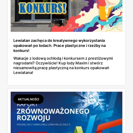
Lewiatan zachęca do kreatywnego wykorzystania
opakowań po lodach. Prace plastyczne i rzeźby na
konkurs!
Wakacje z lodową ochłodą i konkursem z prestiżowymi
nagrodami? Oczywiście! Kup lody Maxim i stwórz
niesamowitą pracę plastyczną na konkurs opakowań
Lewiatana!
AKTUALNOŚCI