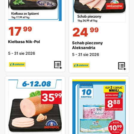
17
24
99
99
Kiełbasa Nik-Pol
Schab pieczony
Aleksandria
5
-
31 sie 2026
5
-
31 sie 2026