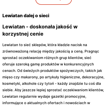
Warszawa, ul. Antoniego
Warszawa, ul. Szeligowska
Kocjana 1/42
30 Lok. U2
Lewiatan dalej o sieci
Lewiatan - doskonała jakość w
korzystnej cenie
Lewiatan to sieć sklepów, która kładzie nacisk na
zrównoważoną relację między jakością a ceną. Pragnąc
sprostać oczekiwaniom różnych grup klientów, sieć
oferuje szeroką gamę produktów w konkurencyjnych
cenach. Od świeżych produktów spożywczych, takich jak
mięso czy makarony, po artykuły higieniczne, dekoracyjne,
kosmetyki, alkohole czy tytoń - każdy znajdzie tu coś dla
siebie. Aby jeszcze lepiej sprostać oczekiwaniom klientów,
Lewiatan regularnie wydaje gazetki promocyjne,
informujące o aktualnych ofertach i nowościach w