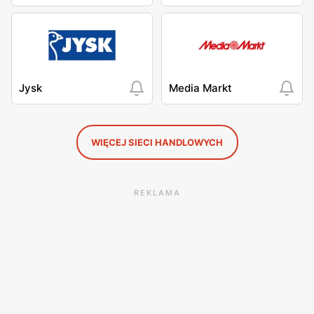
Jysk
Media Markt
WIĘCEJ SIECI HANDLOWYCH
REKLAMA