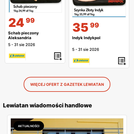
24
99
35
99
Schab pieczony
Indyk Indykpol
Aleksandria
5
-
31 sie 2026
5
-
31 sie 2026
WIĘCEJ OFERT Z GAZETEK LEWIATAN
Lewiatan wiadomości handlowe
AKTUALNOŚCI