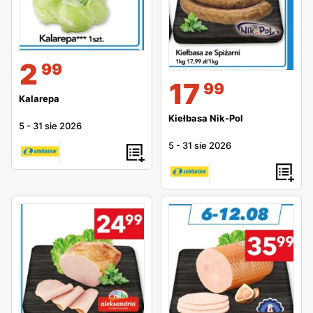
2
99
17
99
Kalarepa
Kiełbasa Nik-Pol
5
-
31 sie 2026
5
-
31 sie 2026