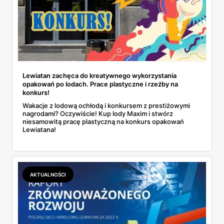
Lewiatan zachęca do kreatywnego wykorzystania
opakowań po lodach. Prace plastyczne i rzeźby na
konkurs!
Wakacje z lodową ochłodą i konkursem z prestiżowymi
nagrodami? Oczywiście! Kup lody Maxim i stwórz
niesamowitą pracę plastyczną na konkurs opakowań
Lewiatana!
AKTUALNOŚCI