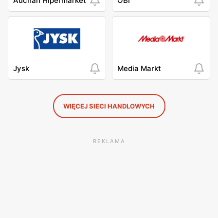
Auchan Hipermarket
OBI
Jysk
Media Markt
WIĘCEJ SIECI HANDLOWYCH
REKLAMA