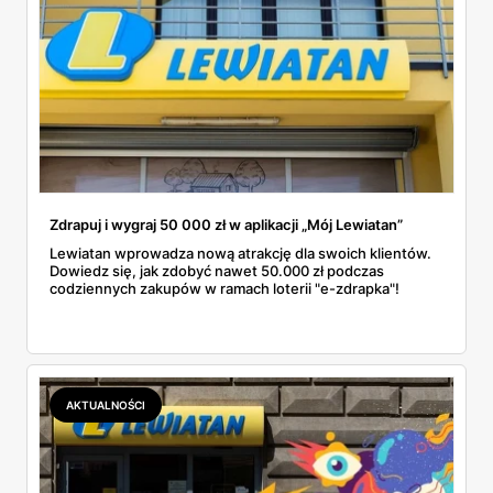
Zdrapuj i wygraj 50 000 zł w aplikacji „Mój Lewiatan”
Lewiatan wprowadza nową atrakcję dla swoich klientów.
Dowiedz się, jak zdobyć nawet 50.000 zł podczas
codziennych zakupów w ramach loterii "e-zdrapka"!
AKTUALNOŚCI