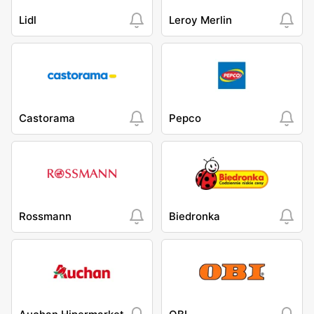
Lidl
Leroy Merlin
Castorama
Pepco
Rossmann
Biedronka