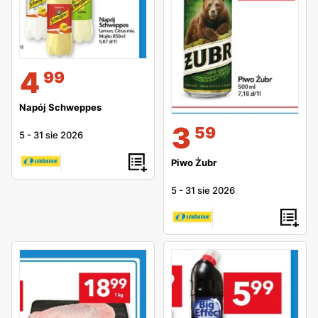
4
99
Napój Schweppes
3
59
5
-
31 sie 2026
Piwo Żubr
5
-
31 sie 2026