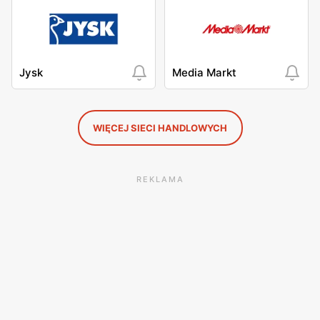
Jysk
Media Markt
WIĘCEJ SIECI HANDLOWYCH
REKLAMA