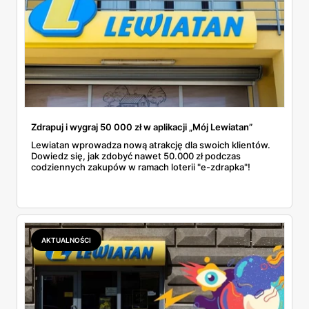
Zdrapuj i wygraj 50 000 zł w aplikacji „Mój Lewiatan”
Lewiatan wprowadza nową atrakcję dla swoich klientów.
Dowiedz się, jak zdobyć nawet 50.000 zł podczas
codziennych zakupów w ramach loterii "e-zdrapka"!
AKTUALNOŚCI