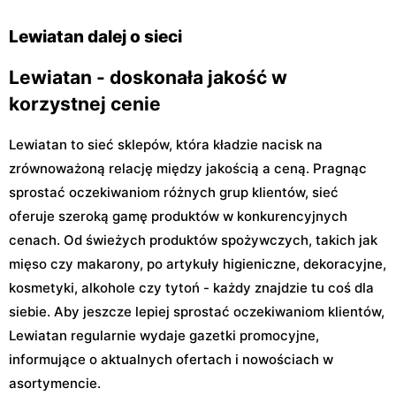
Kocjana 1/42
30 Lok. U2
Lewiatan dalej o sieci
Lewiatan - doskonała jakość w
korzystnej cenie
Lewiatan to sieć sklepów, która kładzie nacisk na
zrównoważoną relację między jakością a ceną. Pragnąc
sprostać oczekiwaniom różnych grup klientów, sieć
oferuje szeroką gamę produktów w konkurencyjnych
cenach. Od świeżych produktów spożywczych, takich jak
mięso czy makarony, po artykuły higieniczne, dekoracyjne,
kosmetyki, alkohole czy tytoń - każdy znajdzie tu coś dla
siebie. Aby jeszcze lepiej sprostać oczekiwaniom klientów,
Lewiatan regularnie wydaje gazetki promocyjne,
informujące o aktualnych ofertach i nowościach w
asortymencie.