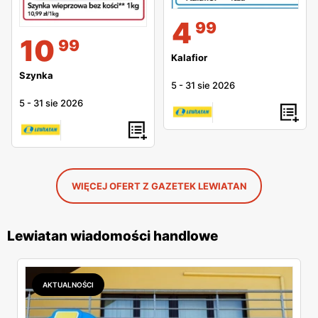
4
99
10
99
Kalafior
Szynka
5
-
31 sie 2026
5
-
31 sie 2026
WIĘCEJ OFERT Z GAZETEK LEWIATAN
Lewiatan wiadomości handlowe
AKTUALNOŚCI