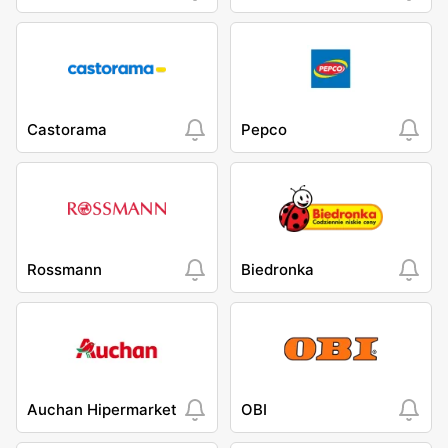
Castorama
Pepco
Rossmann
Biedronka
Auchan Hipermarket
OBI