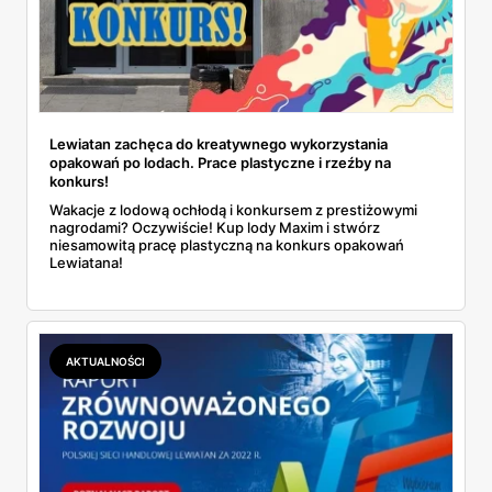
Lewiatan zachęca do kreatywnego wykorzystania
opakowań po lodach. Prace plastyczne i rzeźby na
konkurs!
Wakacje z lodową ochłodą i konkursem z prestiżowymi
nagrodami? Oczywiście! Kup lody Maxim i stwórz
niesamowitą pracę plastyczną na konkurs opakowań
Lewiatana!
AKTUALNOŚCI