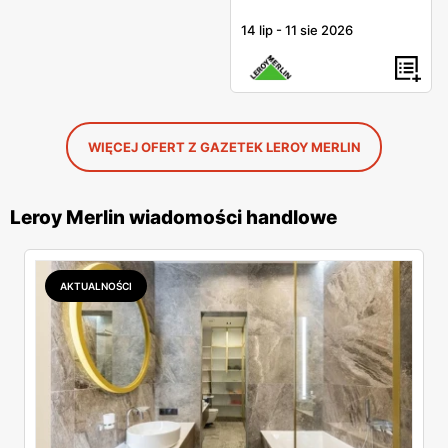
14 lip
-
11 sie 2026
WIĘCEJ OFERT Z GAZETEK LEROY MERLIN
Leroy Merlin wiadomości handlowe
AKTUALNOŚCI