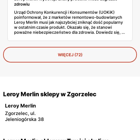
zdrowiu
Urząd Ochrony Konkurencji i Konsumentów (UOKiK)
poinformował, że z marketów remontowo-budowlanych
Leroy Merlin musi jak najszybciej zniknąć dość popularny
w ostatnim czasie produkt. Okazało się, że stanowi
poważne niebezpieczeństwo dla zdrowia. Dowiedz się, o
jaki artykuł chodzi i zachowaj ostrożność.
WIĘCEJ (72)
Leroy Merlin sklepy w Zgorzelec
Leroy Merlin
Zgorzelec, ul.
Jeleniogórska 38