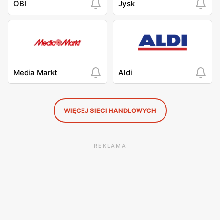
OBI
Jysk
Media Markt
Aldi
WIĘCEJ SIECI HANDLOWYCH
REKLAMA