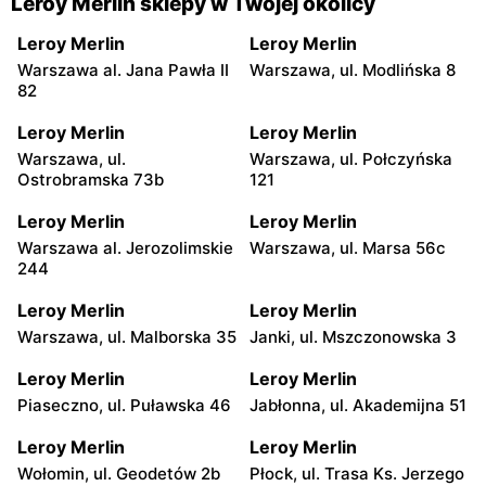
Leroy Merlin sklepy w Twojej okolicy
Leroy Merlin
Leroy Merlin
Warszawa al. Jana Pawła II
Warszawa, ul. Modlińska 8
82
Leroy Merlin
Leroy Merlin
Warszawa, ul.
Warszawa, ul. Połczyńska
Ostrobramska 73b
121
Leroy Merlin
Leroy Merlin
Warszawa al. Jerozolimskie
Warszawa, ul. Marsa 56c
244
Leroy Merlin
Leroy Merlin
Warszawa, ul. Malborska 35
Janki, ul. Mszczonowska 3
Leroy Merlin
Leroy Merlin
Piaseczno, ul. Puławska 46
Jabłonna, ul. Akademijna 51
Leroy Merlin
Leroy Merlin
Wołomin, ul. Geodetów 2b
Płock, ul. Trasa Ks. Jerzego