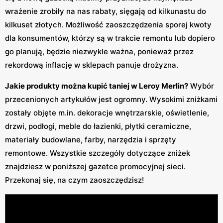
wrażenie zrobiły na nas rabaty, sięgają od kilkunastu do
kilkuset złotych. Możliwość zaoszczędzenia sporej kwoty
dla konsumentów, którzy są w trakcie remontu lub dopiero
go planują, będzie niezwykle ważna, ponieważ przez
rekordową inflację w sklepach panuje drożyzna.
Jakie produkty można kupić taniej w Leroy Merlin?
Wybór
przecenionych artykułów jest ogromny. Wysokimi zniżkami
zostały objęte m.in. dekoracje wnętrzarskie, oświetlenie,
drzwi, podłogi, meble do łazienki, płytki ceramiczne,
materiały budowlane, farby, narzędzia i sprzęty
remontowe. Wszystkie szczegóły dotyczące zniżek
znajdziesz w poniższej gazetce promocyjnej sieci.
Przekonaj się, na czym zaoszczędzisz!