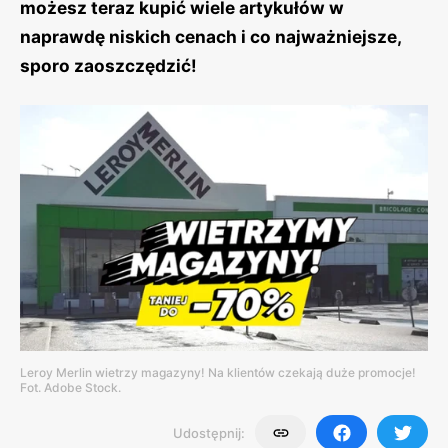
możesz teraz kupić wiele artykułów w
naprawdę niskich cenach i co najważniejsze,
sporo zaoszczędzić!
Leroy Merlin wietrzy magazyny! Na klientów czekają duże promocje!
Fot. Adobe Stock.
Udostępnij: