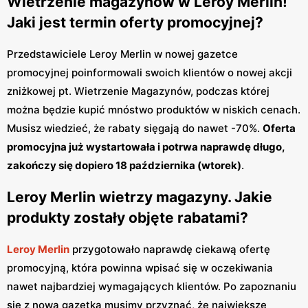
Wietrzenie magazynów w Leroy Merlin!
Jaki jest termin oferty promocyjnej?
Przedstawiciele Leroy Merlin w nowej gazetce
promocyjnej poinformowali swoich klientów o nowej akcji
zniżkowej pt. Wietrzenie Magazynów, podczas której
można będzie kupić mnóstwo produktów w niskich cenach.
Musisz wiedzieć, że rabaty sięgają do nawet -70%.
Oferta
promocyjna już wystartowała i potrwa naprawdę długo,
zakończy się dopiero 18 października (wtorek)
.
Leroy Merlin wietrzy magazyny. Jakie
produkty zostały objęte rabatami?
Leroy Merlin
przygotowało naprawdę ciekawą ofertę
promocyjną, która powinna wpisać się w oczekiwania
nawet najbardziej wymagających klientów. Po zapoznaniu
się z nową gazetką musimy przyznać, że największe