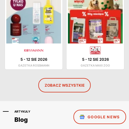
5
-
12 SIE 2026
5
-
12 SIE 2026
GAZETKA ROSSMANN
GAZETKA MAXI ZOO
ZOBACZ WSZYSTKIE
ARTYKUŁY
GOOGLE NEWS
Blog