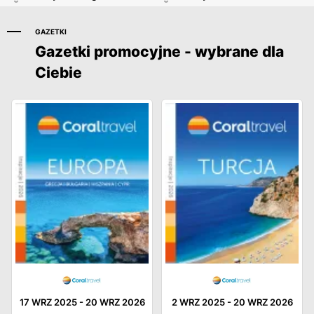
GAZETKI
Gazetki promocyjne - wybrane dla
Ciebie
17 WRZ 2025
-
20 WRZ 2026
2 WRZ 2025
-
20 WRZ 2026