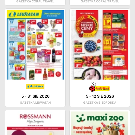
GAZETKA CORAL TRAVEL
GAZETKA CORAL TRAVEL
5
-
31 SIE 2026
5
-
12 SIE 2026
GAZETKA LEWIATAN
GAZETKA BIEDRONKA