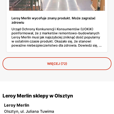
Leroy Merlin wycofuje znany produkt. Może zagrażać
zdrowiu
Urząd Ochrony Konkurencji i Konsumentów (UOKiK)
poinformował, że z marketów remontowo-budowlanych
Leroy Merlin musi jak najszybciej zniknąć dość popularny
w ostatnim czasie produkt. Okazało się, że stanowi
poważne niebezpieczeństwo dla zdrowia. Dowiedz się, o
jaki artykuł chodzi i zachowaj ostrożność.
WIĘCEJ (72)
Leroy Merlin sklepy w Olsztyn
Leroy Merlin
Olsztyn, ul. Juliana Tuwima