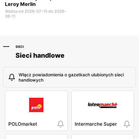
Leroy Merlin
Ważna od 2026-07-15 do 2026-
08-11
SIECI
Sieci handlowe
Włącz powiadomienia o gazetkach ulubionych sieci
handlowych
POLOmarket
Intermarche Super