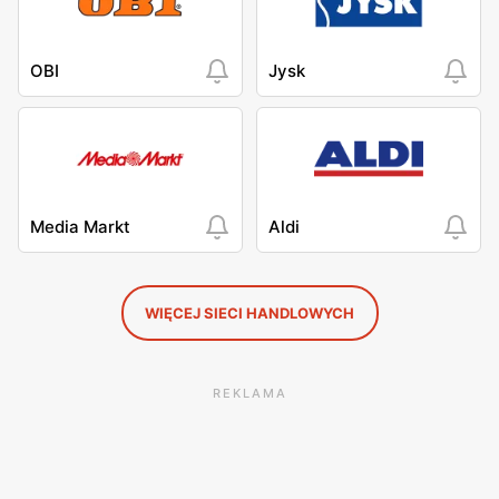
OBI
Jysk
Media Markt
Aldi
WIĘCEJ SIECI HANDLOWYCH
REKLAMA