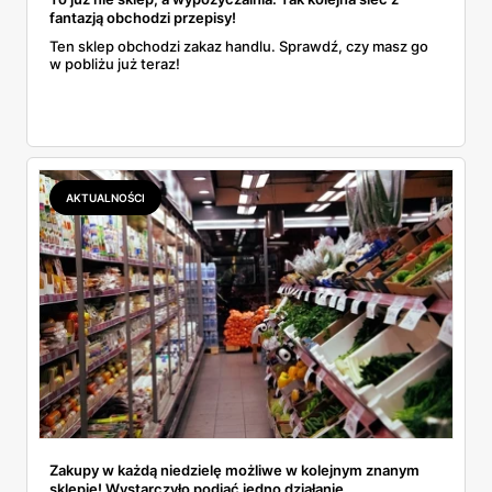
fantazją obchodzi przepisy!
Ten sklep obchodzi zakaz handlu. Sprawdź, czy masz go
w pobliżu już teraz!
AKTUALNOŚCI
Zakupy w każdą niedzielę możliwe w kolejnym znanym
sklepie! Wystarczyło podjąć jedno działanie.