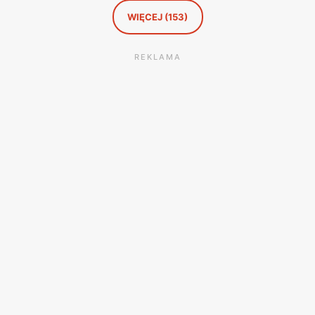
WIĘCEJ (153)
REKLAMA