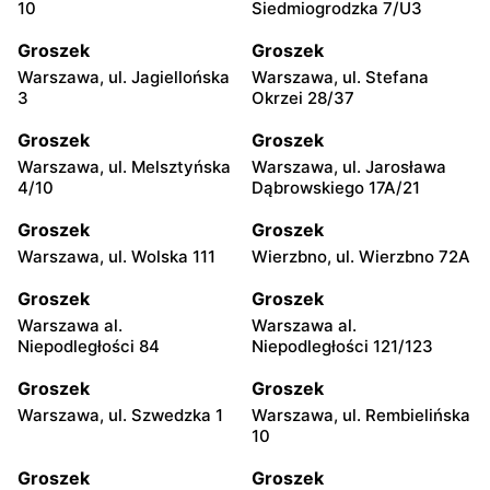
10
Siedmiogrodzka 7/U3
Groszek
Groszek
Warszawa, ul. Jagiellońska
Warszawa, ul. Stefana
3
Okrzei 28/37
Groszek
Groszek
Warszawa, ul. Melsztyńska
Warszawa, ul. Jarosława
4/10
Dąbrowskiego 17A/21
Groszek
Groszek
Warszawa, ul. Wolska 111
Wierzbno, ul. Wierzbno 72A
Groszek
Groszek
Warszawa al.
Warszawa al.
Niepodległości 84
Niepodległości 121/123
Groszek
Groszek
Warszawa, ul. Szwedzka 1
Warszawa, ul. Rembielińska
10
Groszek
Groszek