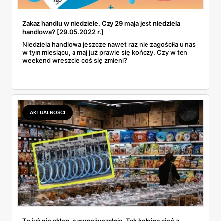
Zakaz handlu w niedziele. Czy 29 maja jest niedziela
handlowa? [29.05.2022 r.]
Niedziela handlowa jeszcze nawet raz nie zagościła u nas
w tym miesiącu, a maj już prawie się kończy. Czy w ten
weekend wreszcie coś się zmieni?
AKTUALNOŚCI
To już nie sklep, a wypożyczalnia. Tak kolejna sieć z