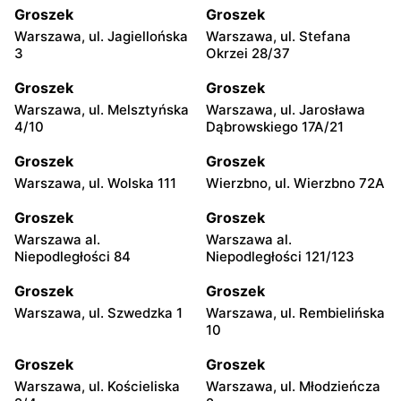
Groszek
Groszek
Warszawa, ul. Jagiellońska
Warszawa, ul. Stefana
3
Okrzei 28/37
Groszek
Groszek
Warszawa, ul. Melsztyńska
Warszawa, ul. Jarosława
4/10
Dąbrowskiego 17A/21
Groszek
Groszek
Warszawa, ul. Wolska 111
Wierzbno, ul. Wierzbno 72A
Groszek
Groszek
Warszawa al.
Warszawa al.
Niepodległości 84
Niepodległości 121/123
Groszek
Groszek
Warszawa, ul. Szwedzka 1
Warszawa, ul. Rembielińska
10
Groszek
Groszek
Warszawa, ul. Kościeliska
Warszawa, ul. Młodzieńcza