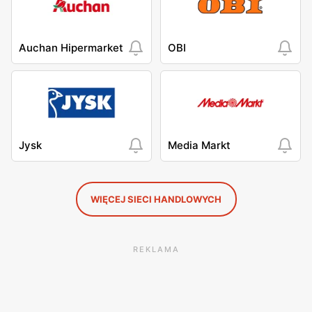
Auchan Hipermarket
OBI
Jysk
Media Markt
WIĘCEJ SIECI HANDLOWYCH
REKLAMA