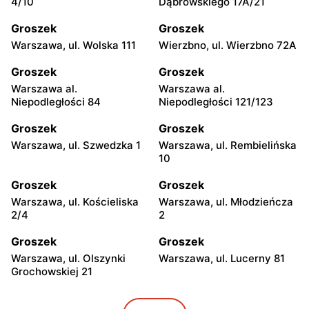
4/10
Dąbrowskiego 17A/21
Groszek
Groszek
Warszawa, ul. Wolska 111
Wierzbno, ul. Wierzbno 72A
Groszek
Groszek
Warszawa al.
Warszawa al.
Niepodległości 84
Niepodległości 121/123
Groszek
Groszek
Warszawa, ul. Szwedzka 1
Warszawa, ul. Rembielińska
10
Groszek
Groszek
Warszawa, ul. Kościeliska
Warszawa, ul. Młodzieńcza
2/4
2
Groszek
Groszek
Warszawa, ul. Olszynki
Warszawa, ul. Lucerny 81
Grochowskiej 21
Groszek
Groszek