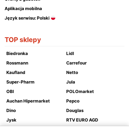
Aplikacja mobilna
Język serwisu: Polski
TOP sklepy
Biedronka
Lidl
Rossmann
Carrefour
Kaufland
Netto
Super-Pharm
Jula
OBI
POLOmarket
Auchan Hipermarket
Pepco
Dino
Douglas
Jysk
RTV EURO AGD