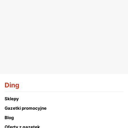
Ding
Sklepy
Gazetki promocyjne
Blog
Oferty z gazetek