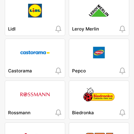
Lidl
Leroy Merlin
Castorama
Pepco
Rossmann
Biedronka