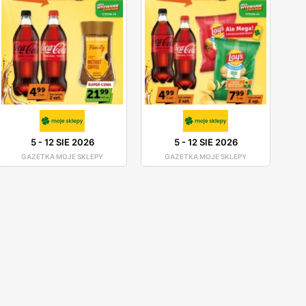
5
-
12 SIE 2026
5
-
12 SIE 2026
GAZETKA MOJE SKLEPY
GAZETKA MOJE SKLEPY