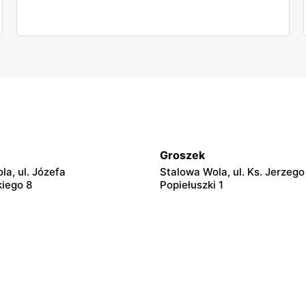
Groszek
la, ul. Józefa
Stalowa Wola, ul. Ks. Jerzego
iego 8
Popiełuszki 1