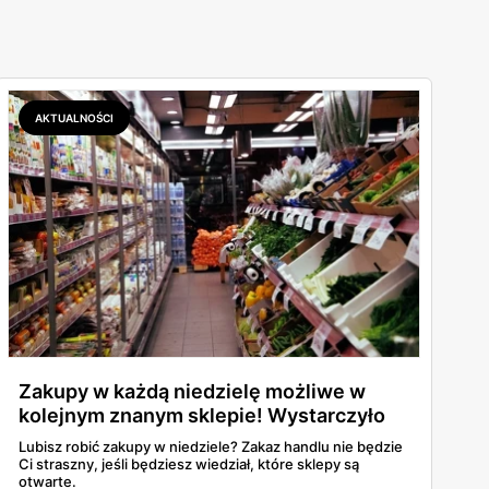
AKTUALNOŚCI
Zakupy w każdą niedzielę możliwe w
kolejnym znanym sklepie! Wystarczyło
podjąć jedno działanie.
Lubisz robić zakupy w niedziele? Zakaz handlu nie będzie
Ci straszny, jeśli będziesz wiedział, które sklepy są
otwarte.