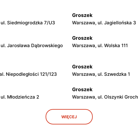
Groszek
ul. Siedmiogrodzka 7/U3
Warszawa, ul. Jagiellońska 3
Groszek
ul. Jarosława Dąbrowskiego
Warszawa, ul. Wolska 111
Groszek
l. Niepodległości 121/123
Warszawa, ul. Szwedzka 1
Groszek
ul. Młodzieńcza 2
Warszawa, ul. Olszynki Groch
Groszek
WIĘCEJ
ul. Grawerska 5
Babice Nowe, ul. Warszawsk
Groszek