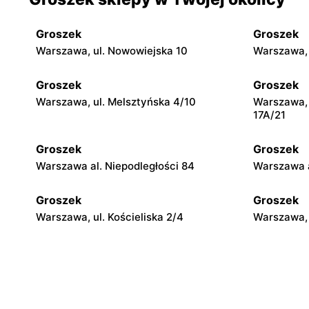
Groszek
Groszek
Warszawa, ul. Nowowiejska 10
Warszawa, 
Groszek
Groszek
Warszawa, ul. Melsztyńska 4/10
Warszawa, 
17A/21
Groszek
Groszek
Warszawa al. Niepodległości 84
Warszawa a
Groszek
Groszek
Warszawa, ul. Kościeliska 2/4
Warszawa, 
Groszek
Groszek
Warszawa, ul. Myśliborska 104A
Warszawa, 
Groszek
Groszek