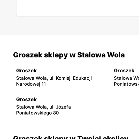
Groszek sklepy w Stalowa Wola
Groszek
Groszek
Stalowa Wola, ul. Komisji Edukacji
Stalowa Wo
Narodowej 11
Poniatowsk
Groszek
Stalowa Wola, ul. Józefa
Poniatowskiego 80
Groszek sklepy w Twojej okolicy