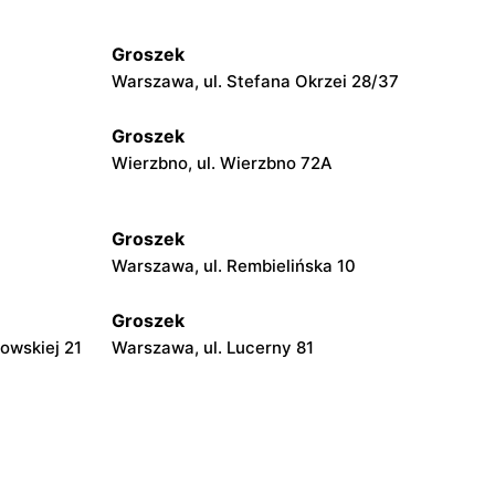
Groszek
Warszawa, ul. Stefana Okrzei 28/37
Groszek
Wierzbno, ul. Wierzbno 72A
Groszek
Warszawa, ul. Rembielińska 10
Groszek
owskiej 21
Warszawa, ul. Lucerny 81
Groszek
a 278
Strzykuły, ul. Wieruchowska 157
Groszek