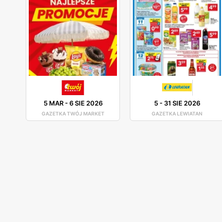
5 MAR
-
6 SIE 2026
5
-
31 SIE 2026
GAZETKA TWÓJ MARKET
GAZETKA LEWIATAN