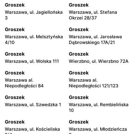
Groszek
Groszek
Warszawa, ul. Jagiellońska
Warszawa, ul. Stefana
3
Okrzei 28/37
Groszek
Groszek
Warszawa, ul. Melsztyńska
Warszawa, ul. Jarosława
4/10
Dąbrowskiego 17A/21
Groszek
Groszek
Warszawa, ul. Wolska 111
Wierzbno, ul. Wierzbno 72A
Groszek
Groszek
Warszawa al.
Warszawa al.
Niepodległości 84
Niepodległości 121/123
Groszek
Groszek
Warszawa, ul. Szwedzka 1
Warszawa, ul. Rembielińska
10
Groszek
Groszek
Warszawa, ul. Kościeliska
Warszawa, ul. Młodzieńcza