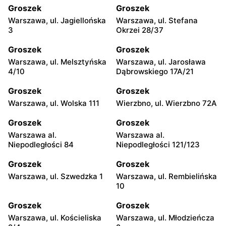
Groszek
Groszek
Warszawa, ul. Jagiellońska
Warszawa, ul. Stefana
3
Okrzei 28/37
Groszek
Groszek
Warszawa, ul. Melsztyńska
Warszawa, ul. Jarosława
4/10
Dąbrowskiego 17A/21
Groszek
Groszek
Warszawa, ul. Wolska 111
Wierzbno, ul. Wierzbno 72A
Groszek
Groszek
Warszawa al.
Warszawa al.
Niepodległości 84
Niepodległości 121/123
Groszek
Groszek
Warszawa, ul. Szwedzka 1
Warszawa, ul. Rembielińska
10
Groszek
Groszek
Warszawa, ul. Kościeliska
Warszawa, ul. Młodzieńcza