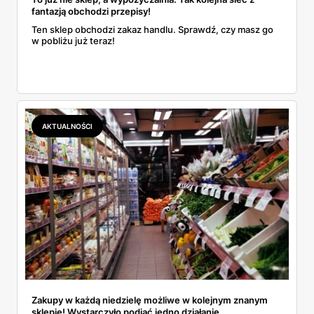
fantazją obchodzi przepisy!
Ten sklep obchodzi zakaz handlu. Sprawdź, czy masz go
w pobliżu już teraz!
AKTUALNOŚCI
Zakupy w każdą niedzielę możliwe w kolejnym znanym
sklepie! Wystarczyło podjąć jedno działanie.