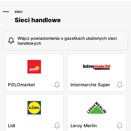
SIECI
Sieci handlowe
Włącz powiadomienia o gazetkach ulubionych sieci
handlowych
POLOmarket
Intermarche Super
Lidl
Leroy Merlin