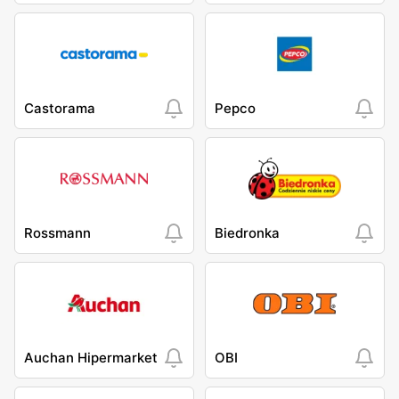
Castorama
Pepco
Rossmann
Biedronka
Auchan Hipermarket
OBI