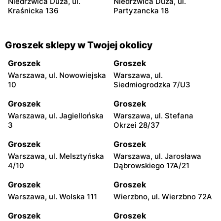
Niedrzwica Duża, ul.
Niedrzwica Duża, ul.
Kraśnicka 136
Partyzancka 18
Groszek sklepy w Twojej okolicy
Groszek
Groszek
Warszawa, ul. Nowowiejska
Warszawa, ul.
10
Siedmiogrodzka 7/U3
Groszek
Groszek
Warszawa, ul. Jagiellońska
Warszawa, ul. Stefana
3
Okrzei 28/37
Groszek
Groszek
Warszawa, ul. Melsztyńska
Warszawa, ul. Jarosława
4/10
Dąbrowskiego 17A/21
Groszek
Groszek
Warszawa, ul. Wolska 111
Wierzbno, ul. Wierzbno 72A
Groszek
Groszek