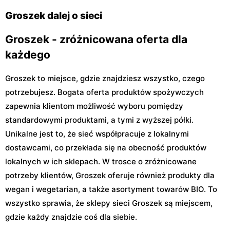
Kobyłka, ul. Nadarzyn 8
Piaseczno, ul. Szkolna 8B
Groszek dalej o sieci
Groszek - zróżnicowana oferta dla
każdego
Groszek to miejsce, gdzie znajdziesz wszystko, czego
potrzebujesz. Bogata oferta produktów spożywczych
zapewnia klientom możliwość wyboru pomiędzy
standardowymi produktami, a tymi z wyższej półki.
Unikalne jest to, że sieć współpracuje z lokalnymi
dostawcami, co przekłada się na obecność produktów
lokalnych w ich sklepach. W trosce o zróżnicowane
potrzeby klientów, Groszek oferuje również produkty dla
wegan i wegetarian, a także asortyment towarów BIO. To
wszystko sprawia, że sklepy sieci Groszek są miejscem,
gdzie każdy znajdzie coś dla siebie.