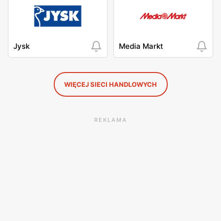
Jysk
Media Markt
WIĘCEJ SIECI HANDLOWYCH
REKLAMA