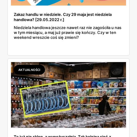
Zakaz handlu w niedziele. Czy 29 maja jest niedziela
handlowa? [29.05.2022 r.]
Niedziela handlowa jeszcze nawet raz nie zagościła u nas
w tym miesiącu, a maj już prawie się kończy. Czy w ten
weekend wreszcie coś się zmieni?
AKTUALNOŚCI
To już nie sklep, a wypożyczalnia. Tak kolejna sieć z