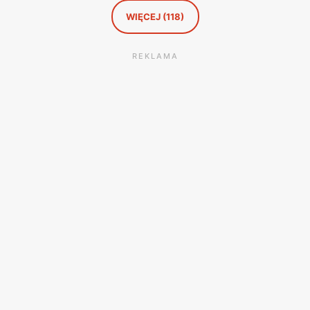
WIĘCEJ (118)
REKLAMA