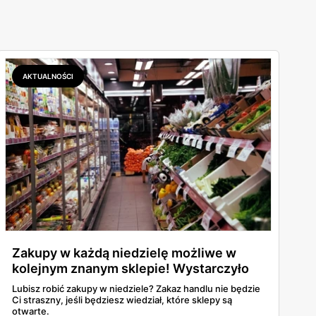
AKTUALNOŚCI
Zakupy w każdą niedzielę możliwe w
kolejnym znanym sklepie! Wystarczyło
podjąć jedno działanie.
Lubisz robić zakupy w niedziele? Zakaz handlu nie będzie
Ci straszny, jeśli będziesz wiedział, które sklepy są
otwarte.