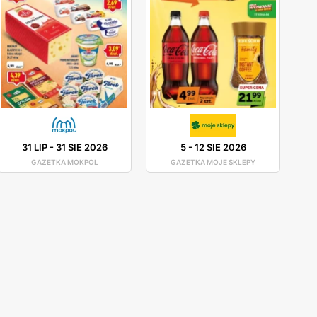
31 LIP
-
31 SIE 2026
5
-
12 SIE 2026
GAZETKA MOKPOL
GAZETKA MOJE SKLEPY