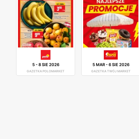
5
-
8 SIE 2026
5 MAR
-
6 SIE 2026
GAZETKA POLOMARKET
GAZETKA TWÓJ MARKET